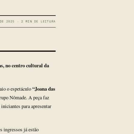
DE 2025 · 2 MIN DE LEITURA
s, no centro cultural da
“Joana das
aio o espetáculo
Grupo Nômade. A peça faz
 iniciantes para apresentar
Os ingressos já estão