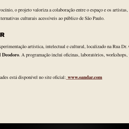
cínio, o projeto valoriza a colaboração entre o espaço e os artistas,
ternativas culturais acessíveis ao público de São Paulo.
AR
erimentação artística, intelectual e cultural, localizado na Rua Dr.
l Deodoro
. A programação inclui oficinas, laboratórios, workshops, 
www.oandar.com
des está disponível no site oficial: