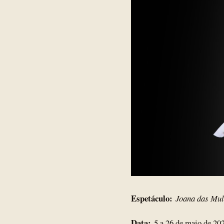
Espetáculo:
Joana das Mu
Data:
5 a 26 de maio de 2