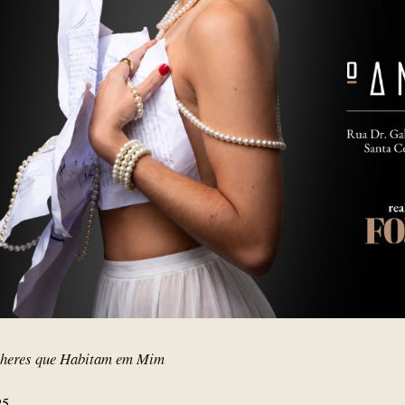
lheres que Habitam em Mim
025