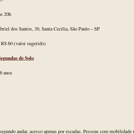
às 20h
riel dos Santos, 30, Santa Cecília, São Paulo – SP
 R$ 60 (valor sugerido)
egundas de Solo
6 anos
egundo andar, acesso apenas por escadas. Pessoas com mobilidade 