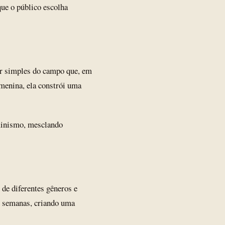
que o público escolha
her simples do campo que, em
 menina, ela constrói uma
eminismo, mesclando
de diferentes gêneros e
o semanas, criando uma