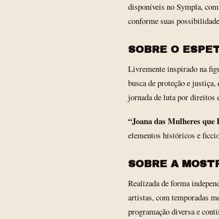
disponíveis no Sympla, com 
conforme suas possibilidade
SOBRE O ESPE
Livremente inspirado na fig
busca de proteção e justiça
jornada de luta por direitos 
“Joana das Mulheres qu
elementos históricos e ficci
SOBRE A MOST
Realizada de forma independ
artistas, com temporadas me
programação diversa e contí