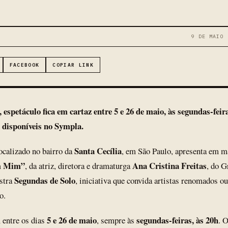
9 DE MAIO 
FACEBOOK
COPIAR LINK
espetáculo fica em cartaz entre 5 e 26 de maio, às segundas-feira
á disponíveis no Sympla.
Santa Cecília
localizado no bairro da
, em São Paulo, apresenta em m
m Mim”
Ana Cristina Freitas
, da atriz, diretora e dramaturga
, do 
Segundas de Solo
stra
, iniciativa que convida artistas renomados ou
o.
5 e 26 de maio
segundas-feiras, às 20h
 entre os dias
, sempre às
. 