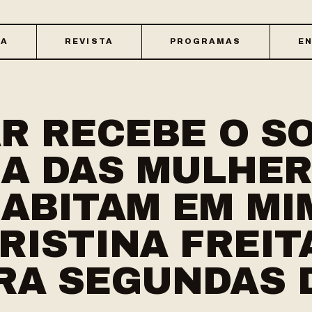
CA
REVISTA
PROGRAMAS
EN
R RECEBE O S
NA DAS MULHE
ABITAM EM MIM
RISTINA FREIT
RA SEGUNDAS 