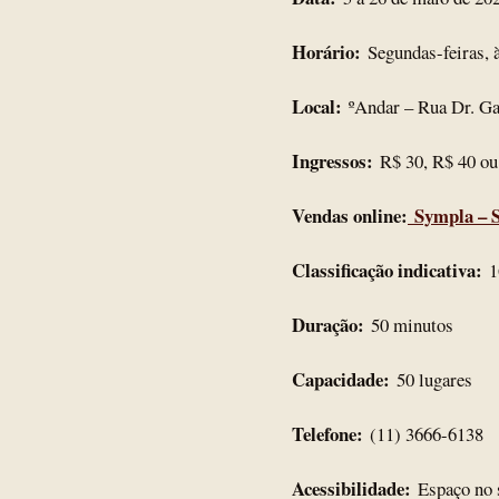
Horário:
Segundas-feiras, 
Local:
ºAndar – Rua Dr. Gab
Ingressos:
R$ 30, R$ 40 ou
Vendas online:
Sympla – S
Classificação indicativa:
1
Duração:
50 minutos
Capacidade:
50 lugares
Telefone:
(11) 3666-6138
Acessibilidade:
Espaço no s