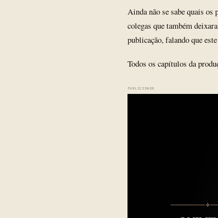
Ainda não se sabe quais os 
colegas que também deixar
publicação, falando que este
Todos os capítulos da produ
PUBLICIDADE