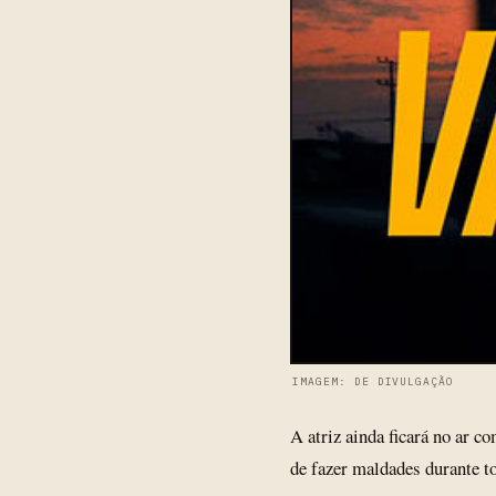
IMAGEM: DE DIVULGAÇÃO
A atriz ainda ficará no ar c
de fazer maldades durante to