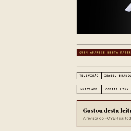
QUEM APARECE NESTA MATÉ
TELEVISÃO
ISABEL BRANQ
WHATSAPP
COPIAR LINK
Gostou desta lei
A revista do FOYER sai toda