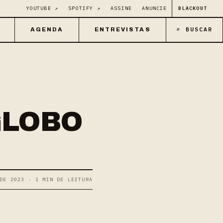
YOUTUBE ↗
SPOTIFY ↗
ASSINE
ANUNCIE
BLACKOUT
⌕ BUSCAR
AGENDA
ENTREVISTAS
GLOBO
DE 2023 · 1 MIN DE LEITURA