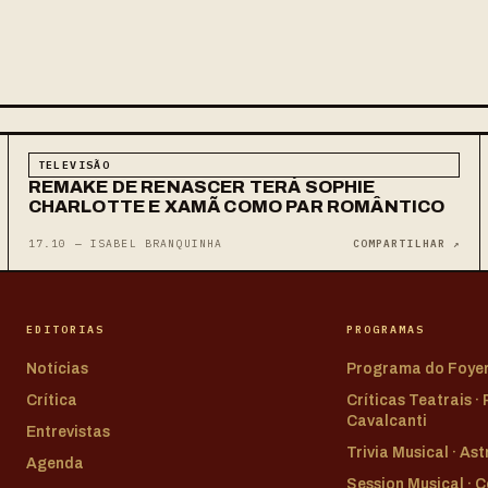
TELEVISÃO
REMAKE DE RENASCER TERÁ SOPHIE
CHARLOTTE E XAMÃ COMO PAR ROMÂNTICO
17.10 — ISABEL BRANQUINHA
COMPARTILHAR ↗
EDITORIAS
PROGRAMAS
Notícias
Programa do Foye
Crítica
Críticas Teatrais ·
Cavalcanti
Entrevistas
Trivia Musical · As
Agenda
Session Musical · 