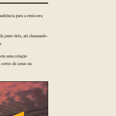
audiência para a emissora
da junto dela, até chamando-
a.
e em uma relação
cortes de cenas na