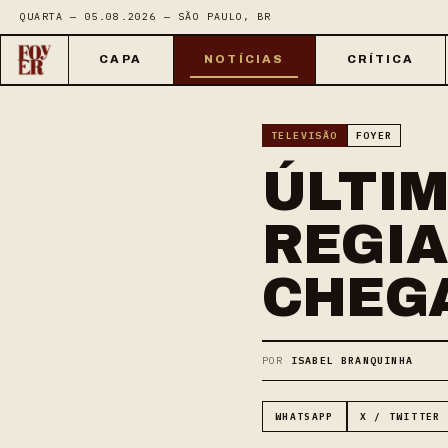
QUARTA — 05.08.2026 — SÃO PAULO, BR
CAPA
NOTÍCIAS
CRÍTICA
TELEVISÃO
FOYER
ÚLTIM
REGIA
CHEGA
POR
ISABEL BRANQUINHA
WHATSAPP
X / TWITTER