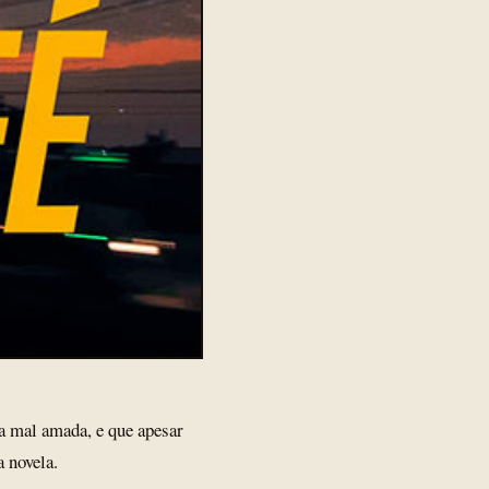
a mal amada, e que apesar
a novela.