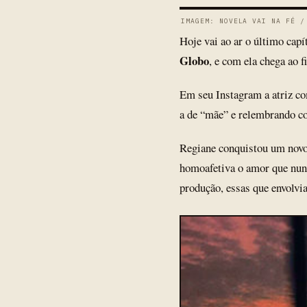
IMAGEM: NOVELA VAI NA FÉ /
Hoje vai ao ar o último capí
Globo
, e com ela chega ao f
Em seu Instagram a atriz 
a de “mãe” e relembrando co
Regiane conquistou um nov
homoafetiva o amor que nunc
produção, essas que envolv