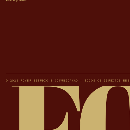
© 2026 FOYER ESTÚDIO E COMUNICAÇÃO — TODOS OS DIREITOS RES