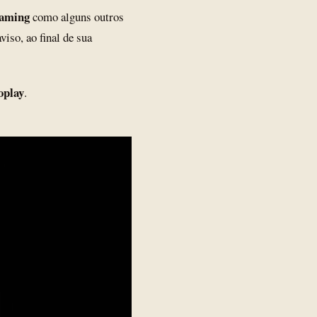
eaming
como alguns outros
viso, ao final de sua
oplay
.