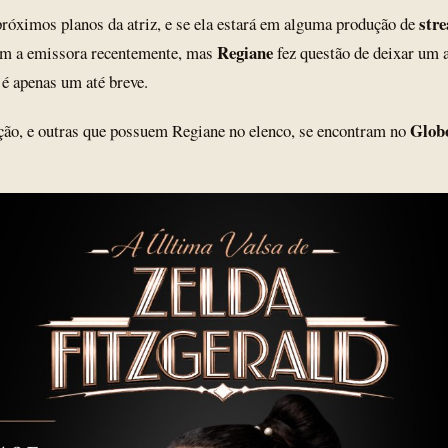
str
próximos planos da atriz, e se ela estará em alguma produção de
Regiane
am a emissora recentemente, mas
fez questão de deixar um a
 é apenas um até breve.
Glob
ção, e outras que possuem Regiane no elenco, se encontram no