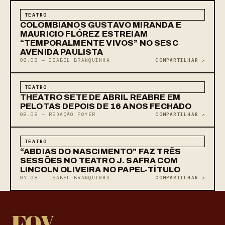
TEATRO
COLOMBIANOS GUSTAVO MIRANDA E
MAURICIO FLÓREZ ESTREIAM
“TEMPORALMENTE VIVOS” NO SESC
AVENIDA PAULISTA
08.08 — ISABEL BRANQUINHA
COMPARTILHAR ↗
TEATRO
THEATRO SETE DE ABRIL REABRE EM
PELOTAS DEPOIS DE 16 ANOS FECHADO
08.08 — REDAÇÃO FOYER
COMPARTILHAR ↗
TEATRO
“ABDIAS DO NASCIMENTO” FAZ TRÊS
SESSÕES NO TEATRO J. SAFRA COM
LINCOLN OLIVEIRA NO PAPEL-TÍTULO
07.08 — ISABEL BRANQUINHA
COMPARTILHAR ↗