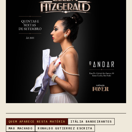
QUEM APARECE NESTA MATÉRIA
ITÁLIA BANDEIRANTES
MAU MACHADO
RONALDO GUTIERREZ ESCRITA