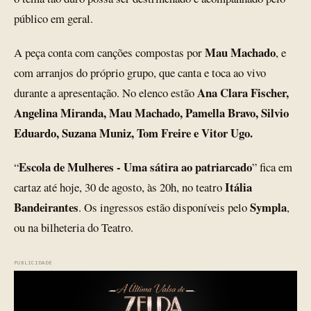
público em geral.
Mau Machado
A peça conta com canções compostas por
, e
com arranjos do próprio grupo, que canta e toca ao vivo
Ana Clara Fischer,
durante a apresentação. No elenco estão
Angelina Miranda, Mau Machado, Pamella Bravo, Silvio
Eduardo, Suzana Muniz, Tom Freire e Vitor Ugo.
Escola de Mulheres - Uma sátira ao patriarcado
“
” fica em
Itália
cartaz até hoje, 30 de agosto, às 20h, no teatro
Bandeirantes
Sympla
. Os ingressos estão disponíveis pelo
,
ou na bilheteria do Teatro.
PUBLICIDADE