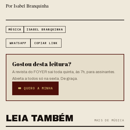
Por Isabel Branquinha
MÚSICA
ISABEL BRANQUINHA
WHATSAPP
COPIAR LINK
Gostou desta leitura?
A revista do FOYER sai toda quinta, às 7h, para assinantes.
Aberta a todos só na sexta. De graça.
🎟 QUERO A MINHA
LEIA TAMBÉM
MAIS DE MÚSICA