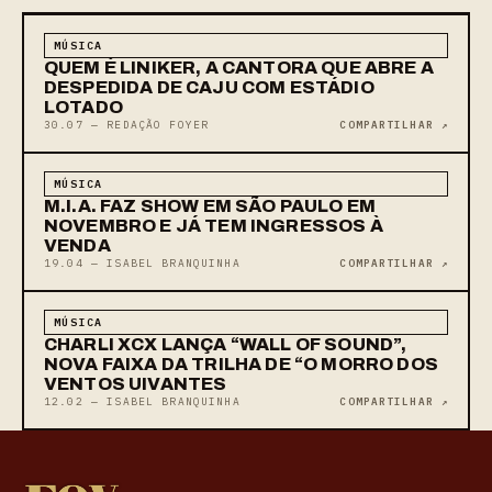
MÚSICA
QUEM É LINIKER, A CANTORA QUE ABRE A
DESPEDIDA DE CAJU COM ESTÁDIO
LOTADO
30.07 — REDAÇÃO FOYER
COMPARTILHAR ↗
MÚSICA
M.I.A. FAZ SHOW EM SÃO PAULO EM
NOVEMBRO E JÁ TEM INGRESSOS À
VENDA
19.04 — ISABEL BRANQUINHA
COMPARTILHAR ↗
MÚSICA
CHARLI XCX LANÇA “WALL OF SOUND”,
NOVA FAIXA DA TRILHA DE “O MORRO DOS
VENTOS UIVANTES
12.02 — ISABEL BRANQUINHA
COMPARTILHAR ↗