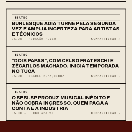
TEATRO
BURLESQUE ADIA TURNÊ PELA SEGUNDA
VEZ E AMPLIA INCERTEZA PARA ARTISTAS
E TÉCNICOS
06.08 — REDAÇÃO FOYER
COMPARTILHAR ↗
TEATRO
“DOIS PAPAS”, COM CELSO FRATESCHI E
ZÉCARLOS MACHADO, INICIA TEMPORADA
NO TUCA
06.08 — ISABEL BRANQUINHA
COMPARTILHAR ↗
TEATRO
O SESI-SP PRODUZ MUSICAL INÉDITO E
NÃO COBRA INGRESSO. QUEM PAGA A
CONTA É A INDÚSTRIA
06.08 — PEDRO AMARAL
COMPARTILHAR ↗