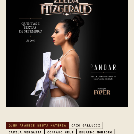
QUEM APARECE NESTA MATÉRIA
CAIO GALLUCCI
CAMILA VERGASTA
CONRADO HELT
EDUARDO MONTORO