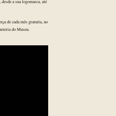
, desde a sua logomarca, até
erça de cada mês gratuita, no
lheteria do Museu.