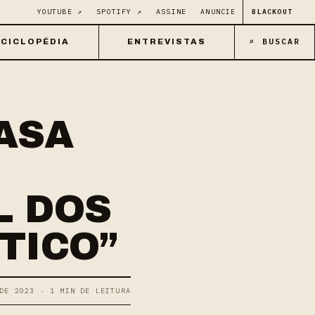
YOUTUBE ↗
SPOTIFY ↗
ASSINE
ANUNCIE
BLACKOUT
⌕ BUSCAR
CICLOPÉDIA
ENTREVISTAS
ASA
L DOS
TICO”
DE 2023 · 1 MIN DE LEITURA