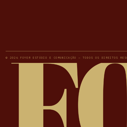
© 2026 FOYER ESTÚDIO E COMUNICAÇÃO — TODOS OS DIREITOS RES