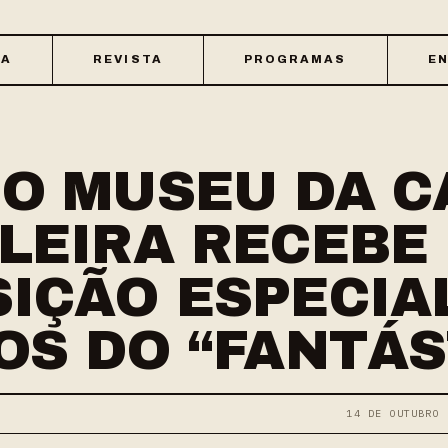
CA
REVISTA
PROGRAMAS
EN
O MUSEU DA C
LEIRA RECEBE
IÇÃO ESPECIA
OS DO “FANTÁS
14 DE OUTUBRO 