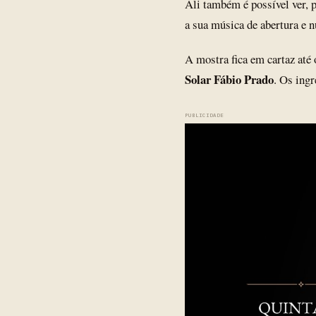
Ali também é possível ver, 
a sua música de abertura e 
A mostra fica em cartaz até 
Solar Fábio Prado
. Os ing
PUBLICIDADE