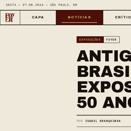
SEXTA — 07.08.2026 — SÃO PAULO, BR
CAPA
NOTÍCIAS
CRÍTI
EXPOSIÇÕES
FOYER
ANTIG
BRASI
EXPOS
50 AN
POR
ISABEL BRANQUINHA