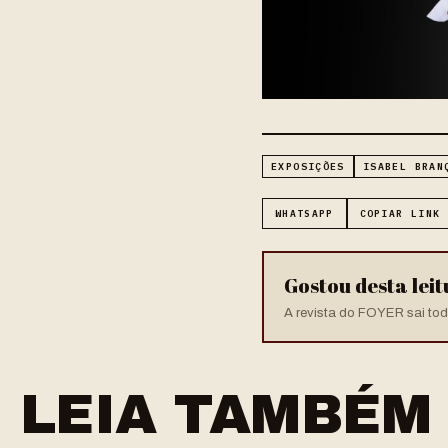
EXPOSIÇÕES
ISABEL BRAN
WHATSAPP
COPIAR LINK
Gostou desta lei
A revista do FOYER sai toda
LEIA TAMBÉM