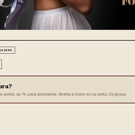
QUINHA
tura?
 quinta, às 7h, para assinantes. Aberta a todos só na sexta. De graça.