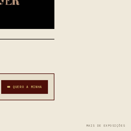
🎟 QUERO A MINHA
MAIS DE EXPOSIÇÕES