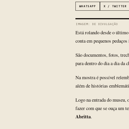
WHATSAPP
X / TWITTER
IMAGEM: DE DIVULGAÇÃO
Está rolando desde o último
conta em pequenos pedaços i
São documentos, fotos, trech
para dentro do dia a dia da 
Na mostra é possível relemb
além de histórias emblemáti
Logo na entrada do museu, o
fazer com que se ouça um te
Abritta
.