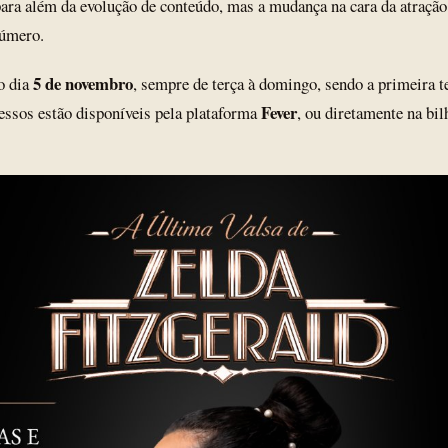
para além da evolução de conteúdo, mas a mudança na cara da atração
número.
5 de novembro
o dia
, sempre de terça à domingo, sendo a primeira t
Fever
ressos estão disponíveis pela plataforma
, ou diretamente na bi