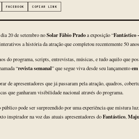
FACEBOOK
COPIAR LINK
Solar Fábio Prado
Fantástico 
 dia 20 de setembro no
a exposição “
nterativos a história da atração que completou recentemente 50 anos
os do programa, scripts, entrevistas, músicas, e tudo aquilo que pos
revista semanal
em
chamada “
” que segue viva desde seu lançamento
rar de apresentadores que já passaram pela atração, quadros, cobert
cas que ganharam visibilidade nacional através do programa.
 público pode ser surpreendido por uma experiência que mistura luz
Fantástico
Maju
xto inspirador na voz das atuais apresentadores do
,