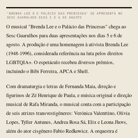
'BRENDA LEE E O PALÁCIO DAS PRINCESAS' SE APRESENTA NO
SESC GUARULHOS DIAS 5 E 6 DE AGOSTO
O musical "Brenda Lee e o Palácio das Princesas" chega ao
Sesc Guarulhos para duas apresentações nos dias 5 e 6 de
agosto. A produção é uma homenagem à ativista Brenda Lee
(1948-1996), considerada referência na luta pelos direitos
LGBTQIA+. O espetáculo recebeu diversos prêmios,
incluindo o Bibi Ferreira, APCA e Shell.
Com dramaturgia e letras de Fernanda Maia, direção e
figurinos de Zé Henrique de Paula, e música original e direção
musical de Rafa Miranda, o musical conta com a participação
de seis atrizes transvestigêneres: Verónica Valenttino, Olivia
Lopes, Tyller Antunes, Andrea Rosa Sá, Elix e Leona Jhovs,
além do ator cisgênero Fabio Redkowicz. A orquestra é