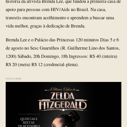
história da ativista Brenda Lee, que fundou a primeira casa de
apoio para pessoas com HIV/Aids no Brasil. Na casa,
travestis encontram acolhimento e aprendem a buscar uma
vida melhor, graças à dedicação de Brenda.
Brenda Lee e o Palácio das Princesas 120 minutos Dias 5 e 6
de agosto no Sesc Guarulhos (R. Guilherme Lino dos Santos,
1200) Sábado, 20h Domingo, 18h Ingressos: R$ 40 (inteira)
R$ 20 (meia) R$ 12 (credencial-plena).
PUBLICIDADE