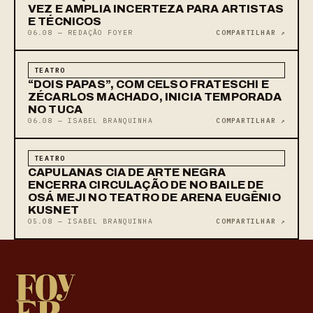
VEZ E AMPLIA INCERTEZA PARA ARTISTAS
E TÉCNICOS
06.08 — REDAÇÃO FOYER
COMPARTILHAR ↗
TEATRO
“DOIS PAPAS”, COM CELSO FRATESCHI E
ZÉCARLOS MACHADO, INICIA TEMPORADA
NO TUCA
06.08 — ISABEL BRANQUINHA
COMPARTILHAR ↗
TEATRO
CAPULANAS CIA DE ARTE NEGRA
ENCERRA CIRCULAÇÃO DE NO BAILE DE
OSÁ MEJI NO TEATRO DE ARENA EUGÊNIO
KUSNET
05.08 — ISABEL BRANQUINHA
COMPARTILHAR ↗