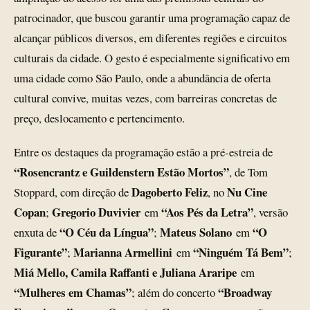
patrocinador, que buscou garantir uma programação capaz de
alcançar públicos diversos, em diferentes regiões e circuitos
culturais da cidade. O gesto é especialmente significativo em
uma cidade como São Paulo, onde a abundância de oferta
cultural convive, muitas vezes, com barreiras concretas de
preço, deslocamento e pertencimento.
Entre os destaques da programação estão a pré-estreia de
“Rosencrantz e Guildenstern Estão Mortos”
, de Tom
Dagoberto Feliz
Nu Cine
Stoppard, com direção de
, no
Copan
Gregorio Duvivier
“Aos Pés da Letra”
;
em
, versão
“O Céu da Língua”
Mateus Solano
“O
enxuta de
;
em
Figurante”
Marianna Armellini
“Ninguém Tá Bem”
;
em
;
Miá Mello, Camila Raffanti e Juliana Araripe
em
“Mulheres em Chamas”
“Broadway
; além do concerto