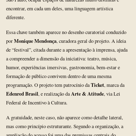
encontrar, em cada um deles, uma linguagem artística
diferente.
Essa chave também aparece no desenho curatorial conduzido
Monique Mendonça
por
, curadora geral do projeto. A ideia
de “festival”, citada durante a apresentação à imprensa, ajuda
a compreender a dimensão da iniciativa: teatro, música,
humor, experiências imersivas, gastronomia, bem-estar e
formação de público convivem dentro de uma mesma
Ticket
programação. O projeto tem patrocínio da
, marca da
Edenred Brasil
Arte & Atitude
, e realização da
, via Lei
Federal de Incentivo à Cultura.
A gratuidade, neste caso, não aparece como detalhe lateral,
mas como princípio estruturante. Segundo a organização, a
ampliação do acesso foi uma das premissas centrais do