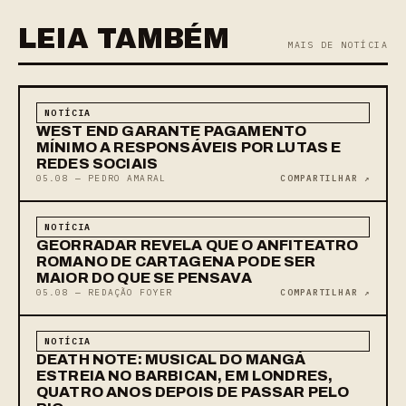
LEIA TAMBÉM
MAIS DE NOTÍCIA
NOTÍCIA
WEST END GARANTE PAGAMENTO
MÍNIMO A RESPONSÁVEIS POR LUTAS E
REDES SOCIAIS
05.08 — PEDRO AMARAL
COMPARTILHAR ↗
NOTÍCIA
GEORRADAR REVELA QUE O ANFITEATRO
ROMANO DE CARTAGENA PODE SER
MAIOR DO QUE SE PENSAVA
05.08 — REDAÇÃO FOYER
COMPARTILHAR ↗
NOTÍCIA
DEATH NOTE: MUSICAL DO MANGÁ
ESTREIA NO BARBICAN, EM LONDRES,
QUATRO ANOS DEPOIS DE PASSAR PELO