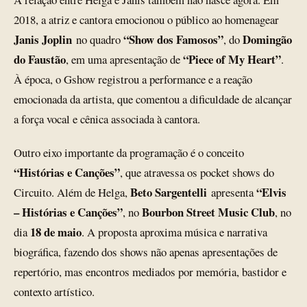
2018, a atriz e cantora emocionou o público ao homenagear
Janis Joplin
“Show dos Famosos”
Domingão
no quadro
, do
do Faustão
“Piece of My Heart”
, em uma apresentação de
.
À época, o Gshow registrou a performance e a reação
emocionada da artista, que comentou a dificuldade de alcançar
a força vocal e cênica associada à cantora.
Outro eixo importante da programação é o conceito
“Histórias e Canções”
, que atravessa os pocket shows do
Beto Sargentelli
“Elvis
Circuito. Além de Helga,
apresenta
– Histórias e Canções”
Bourbon Street Music Club
, no
, no
18 de maio
dia
. A proposta aproxima música e narrativa
biográfica, fazendo dos shows não apenas apresentações de
repertório, mas encontros mediados por memória, bastidor e
contexto artístico.