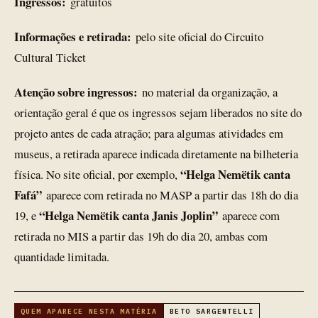
Ingressos:
gratuitos
Informações e retirada:
pelo site oficial do Circuito
Cultural Ticket
Atenção sobre ingressos:
no material da organização, a
orientação geral é que os ingressos sejam liberados no site do
projeto antes de cada atração; para algumas atividades em
museus, a retirada aparece indicada diretamente na bilheteria
“Helga Nemëtik canta
física. No site oficial, por exemplo,
Fafá”
aparece com retirada no MASP a partir das 18h do dia
“Helga Nemëtik canta Janis Joplin”
19, e
aparece com
retirada no MIS a partir das 19h do dia 20, ambas com
quantidade limitada.
QUEM APARECE NESTA MATÉRIA
BETO SARGENTELLI