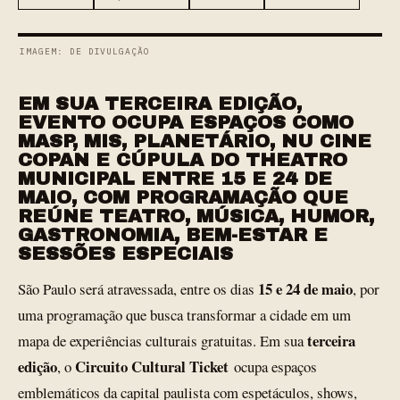
IMAGEM: DE DIVULGAÇÃO
EM SUA TERCEIRA EDIÇÃO,
EVENTO OCUPA ESPAÇOS COMO
MASP, MIS, PLANETÁRIO, NU CINE
COPAN E CÚPULA DO THEATRO
MUNICIPAL ENTRE 15 E 24 DE
MAIO, COM PROGRAMAÇÃO QUE
REÚNE TEATRO, MÚSICA, HUMOR,
GASTRONOMIA, BEM-ESTAR E
SESSÕES ESPECIAIS
15 e 24 de maio
São Paulo será atravessada, entre os dias
, por
uma programação que busca transformar a cidade em um
terceira
mapa de experiências culturais gratuitas. Em sua
edição
Circuito Cultural Ticket
, o
ocupa espaços
emblemáticos da capital paulista com espetáculos, shows,