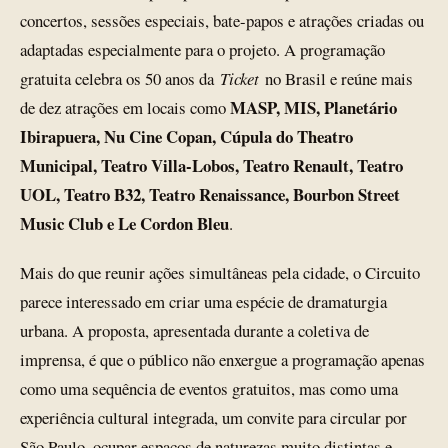
concertos, sessões especiais, bate-papos e atrações criadas ou
adaptadas especialmente para o projeto. A programação
gratuita celebra os 50 anos da
Ticket
no Brasil e reúne mais
MASP, MIS, Planetário
de dez atrações em locais como
Ibirapuera, Nu Cine Copan, Cúpula do Theatro
Municipal, Teatro Villa-Lobos, Teatro Renault, Teatro
UOL, Teatro B32, Teatro Renaissance, Bourbon Street
Music Club e Le Cordon Bleu
.
Mais do que reunir ações simultâneas pela cidade, o Circuito
parece interessado em criar uma espécie de dramaturgia
urbana. A proposta, apresentada durante a coletiva de
imprensa, é que o público não enxergue a programação apenas
como uma sequência de eventos gratuitos, mas como uma
experiência cultural integrada, um convite para circular por
São Paulo, ocupar espaços de naturezas muito distintas e