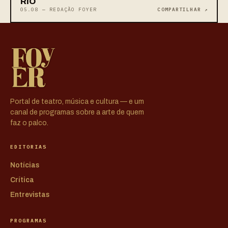
RIO
05.08 — REDAÇÃO FOYER
COMPARTILHAR ↗
Portal de teatro, música e cultura — e um
canal de programas sobre a arte de quem
faz o palco.
EDITORIAS
Notícias
Crítica
Entrevistas
PROGRAMAS