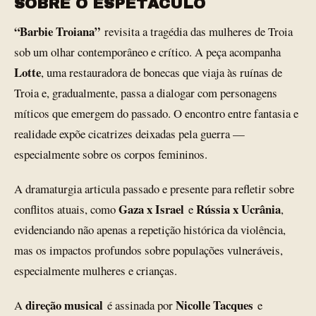
SOBRE O ESPETÁCULO
“Barbie Troiana”
revisita a tragédia das mulheres de Troia
sob um olhar contemporâneo e crítico. A peça acompanha
Lotte
, uma restauradora de bonecas que viaja às ruínas de
Troia e, gradualmente, passa a dialogar com personagens
míticos que emergem do passado. O encontro entre fantasia e
realidade expõe cicatrizes deixadas pela guerra —
especialmente sobre os corpos femininos.
A dramaturgia articula passado e presente para refletir sobre
Gaza x Israel
Rússia x Ucrânia
conflitos atuais, como
e
,
evidenciando não apenas a repetição histórica da violência,
mas os impactos profundos sobre populações vulneráveis,
especialmente mulheres e crianças.
direção musical
Nicolle Tacques
A
é assinada por
e