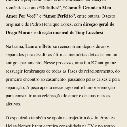
“Detalhes”
“Como É Grande o Meu
românticas como
,
Amor Por Você”
“Amor Perfeito”
e
, entre outras. O texto
direção geral de
original é de Pedro Henrique Lopes, com
Diego Morais
direção musical de Tony Lucchesi
e
.
Laura
Beto
Na trama,
e
se reencontram depois de anos
separados para dividir as últimas memórias deixadas em um
antigo apartamento. Nesse processo, uma fita K7 antiga faz
ressurgir lembranças de todas as fases do relacionamento, do
primeiro encontro ao casamento, passando pelas crises e pela
separação. A peça aposta nesse jogo entre humor e emoção
para construir uma celebração do amor e de suas marcas
afetivas.
O espetáculo também se apoia na trajetória dos intérpretes.
Helga Nemetik tem carreira consolidada na TV e no teatro