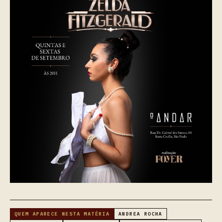
QUEM APARECE NESTA MATÉRIA
ANDREA ROCHA