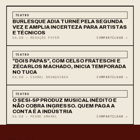
TEATRO
BURLESQUE ADIA TURNÊ PELA SEGUNDA
VEZ E AMPLIA INCERTEZA PARA ARTISTAS
E TÉCNICOS
06.08 — REDAÇÃO FOYER
COMPARTILHAR ↗
TEATRO
“DOIS PAPAS”, COM CELSO FRATESCHI E
ZÉCARLOS MACHADO, INICIA TEMPORADA
NO TUCA
06.08 — ISABEL BRANQUINHA
COMPARTILHAR ↗
TEATRO
O SESI-SP PRODUZ MUSICAL INÉDITO E
NÃO COBRA INGRESSO. QUEM PAGA A
CONTA É A INDÚSTRIA
06.08 — PEDRO AMARAL
COMPARTILHAR ↗