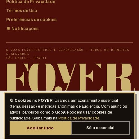
Política de Privacidade
Termos de Uso
Preferências de cookies
🔔 Notificações
© 2026 FOYER ESTÚDIO E COMUNICAÇÃO — TODOS OS DIREITOS
RESERVADOS
SÃO PAULO — BRASIL
🍪 Cookies no FOYER.
Usamos armazenamento essencial
(tema, sessão) e métricas anônimas de audiência. Com anúncios
ativos, parceiros como o Google podem usar cookies de
publicidade. Saiba mais na
Política de Privacidade
.
Aceitar tudo
Só o essencial