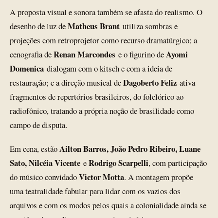
A proposta visual e sonora também se afasta do realismo. O
Matheus Brant
desenho de luz de
utiliza sombras e
projeções com retroprojetor como recurso dramatúrgico; a
Renan Marcondes
Ayomi
cenografia de
e o figurino de
Domenica
dialogam com o kitsch e com a ideia de
Dagoberto Feliz
restauração; e a direção musical de
ativa
fragmentos de repertórios brasileiros, do folclórico ao
radiofônico, tratando a própria noção de brasilidade como
campo de disputa.
Ailton Barros, João Pedro Ribeiro, Luane
Em cena, estão
Sato, Nilcéia Vicente
Rodrigo Scarpelli
e
, com participação
Victor Motta
do músico convidado
. A montagem propõe
uma teatralidade fabular para lidar com os vazios dos
arquivos e com os modos pelos quais a colonialidade ainda se