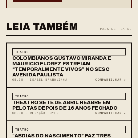
LEIA TAMBÉM
MAIS DE TEATRO
TEATRO
COLOMBIANOS GUSTAVO MIRANDA E
MAURICIO FLÓREZ ESTREIAM
“TEMPORALMENTE VIVOS” NO SESC
AVENIDA PAULISTA
08.08 — ISABEL BRANQUINHA
COMPARTILHAR ↗
TEATRO
THEATRO SETE DE ABRIL REABRE EM
PELOTAS DEPOIS DE 16 ANOS FECHADO
08.08 — REDAÇÃO FOYER
COMPARTILHAR ↗
TEATRO
“ABDIAS DO NASCIMENTO” FAZ TRÊS