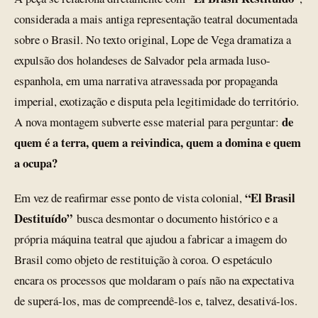
considerada a mais antiga representação teatral documentada
sobre o Brasil. No texto original, Lope de Vega dramatiza a
expulsão dos holandeses de Salvador pela armada luso-
espanhola, em uma narrativa atravessada por propaganda
imperial, exotização e disputa pela legitimidade do território.
de
A nova montagem subverte esse material para perguntar:
quem é a terra, quem a reivindica, quem a domina e quem
a ocupa?
“El Brasil
Em vez de reafirmar esse ponto de vista colonial,
Destituído”
busca desmontar o documento histórico e a
própria máquina teatral que ajudou a fabricar a imagem do
Brasil como objeto de restituição à coroa. O espetáculo
encara os processos que moldaram o país não na expectativa
de superá-los, mas de compreendê-los e, talvez, desativá-los.