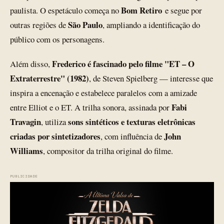
Bom Retiro
paulista. O espetáculo começa no
e segue por
São Paulo
outras regiões de
, ampliando a identificação do
público com os personagens.
Frederico é fascinado pelo filme "ET – O
Além disso,
Extraterrestre" (1982)
, de Steven Spielberg — interesse que
inspira a encenação e estabelece paralelos com a amizade
Fabi
entre Elliot e o ET. A trilha sonora, assinada por
Travagin
sons sintéticos e texturas eletrônicas
, utiliza
criadas por sintetizadores
John
, com influência de
Williams
, compositor da trilha original do filme.
PUBLICIDADE