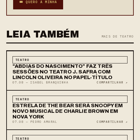
🎟 QUERO A MINHA
LEIA TAMBÉM
MAIS DE TEATRO
TEATRO
“ABDIAS DO NASCIMENTO” FAZ TRÊS
SESSÕES NO TEATRO J. SAFRA COM
LINCOLN OLIVEIRA NO PAPEL-TÍTULO
07.08 — ISABEL BRANQUINHA
COMPARTILHAR ↗
TEATRO
ESTRELA DE THE BEAR SERÁ SNOOPY EM
NOVO MUSICAL DE CHARLIE BROWN EM
NOVA YORK
07.08 — PEDRO AMARAL
COMPARTILHAR ↗
TEATRO