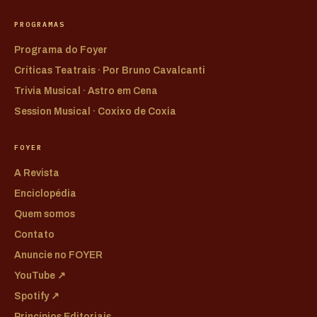
PROGRAMAS
Programa do Foyer
Críticas Teatrais · Por Bruno Cavalcanti
Trivia Musical · Astro em Cena
Session Musical · Coxixo de Coxia
FOYER
A Revista
Enciclopédia
Quem somos
Contato
Anuncie no FOYER
YouTube ↗
Spotify ↗
Princípios Editoriais