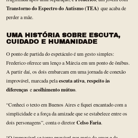
Transtorno do Espectro do Autismo (TEA)
que acaba de
perder a mãe.
UMA HISTÓRIA SOBRE ESCUTA,
CUIDADO E HUMANIDADE
O ponto de partida do espetáculo é um gesto simples:
Frederico oferece um lenço a Márcia em um ponto de ônibus.
A partir daí, os dois embarcam em uma jornada de conexão
escuta ativa
respeito às
improvável, marcada pela
,
diferenças
acolhimento mútuo
e
.
“Conheci o texto em Buenos Aires e fiquei encantado com a
simplicidade e a força da amizade que se estabelece entre os
Celso Faria
dois personagens”, conta o diretor
.
“O improvável se torna provável por meio do amor e da