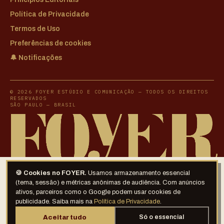
Política de Privacidade
Termos de Uso
Preferências de cookies
🔔 Notificações
© 2026 FOYER ESTÚDIO E COMUNICAÇÃO — TODOS OS DIREITOS
RESERVADOS
SÃO PAULO — BRASIL
🍪 Cookies no FOYER.
Usamos armazenamento essencial
(tema, sessão) e métricas anônimas de audiência. Com anúncios
ativos, parceiros como o Google podem usar cookies de
publicidade. Saiba mais na
Política de Privacidade
.
Aceitar tudo
Só o essencial