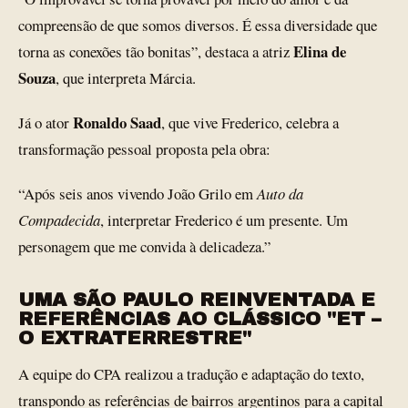
compreensão de que somos diversos. É essa diversidade que
Elina de
torna as conexões tão bonitas”, destaca a atriz
Souza
, que interpreta Márcia.
Ronaldo Saad
Já o ator
, que vive Frederico, celebra a
transformação pessoal proposta pela obra:
“Após seis anos vivendo João Grilo em
Auto da
Compadecida
, interpretar Frederico é um presente. Um
personagem que me convida à delicadeza.”
UMA SÃO PAULO REINVENTADA E
REFERÊNCIAS AO CLÁSSICO "ET –
O EXTRATERRESTRE"
A equipe do CPA realizou a tradução e adaptação do texto,
transpondo as referências de bairros argentinos para a capital