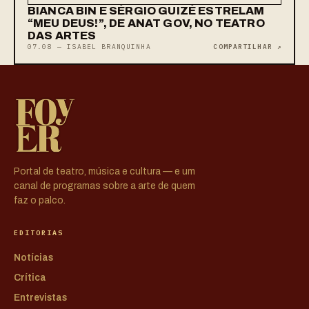
BIANCA BIN E SÉRGIO GUIZÉ ESTRELAM
“MEU DEUS!”, DE ANAT GOV, NO TEATRO
DAS ARTES
07.08 — ISABEL BRANQUINHA
COMPARTILHAR ↗
Portal de teatro, música e cultura — e um
canal de programas sobre a arte de quem
faz o palco.
EDITORIAS
Notícias
Crítica
Entrevistas