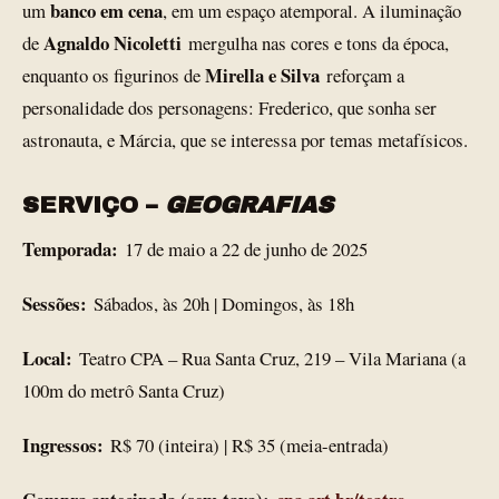
banco em cena
um
, em um espaço atemporal. A iluminação
Agnaldo Nicoletti
de
mergulha nas cores e tons da época,
Mirella e Silva
enquanto os figurinos de
reforçam a
personalidade dos personagens: Frederico, que sonha ser
astronauta, e Márcia, que se interessa por temas metafísicos.
SERVIÇO –
GEOGRAFIAS
Temporada:
17 de maio a 22 de junho de 2025
Sessões:
Sábados, às 20h | Domingos, às 18h
Local:
Teatro CPA – Rua Santa Cruz, 219 – Vila Mariana (a
100m do metrô Santa Cruz)
Ingressos:
R$ 70 (inteira) | R$ 35 (meia-entrada)