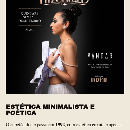
ESTÉTICA MINIMALISTA E
POÉTICA
1992
O espetáculo se passa em
, com estética enxuta e apenas