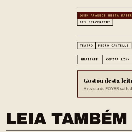
QUEM APARECE NESTA MATÉ
NEY PIACENTINI
TEATRO
PEDRO CANTELLI
WHATSAPP
COPIAR LINK
Gostou desta lei
A revista do FOYER sai toda
LEIA TAMBÉM