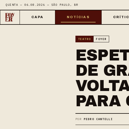
QUINTA — 06.08.2026 — SÃO PAULO, BR
CAPA
NOTÍCIAS
CRÍTI
TEATRO
FOYER
ESPET
DE GR
VOLTA
PARA
POR
PEDRO CANTELLI