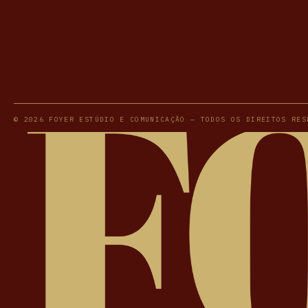
© 2026 FOYER ESTÚDIO E COMUNICAÇÃO — TODOS OS DIREITOS RES