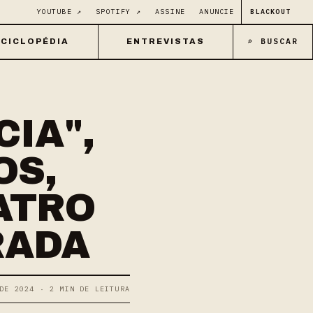
YOUTUBE ↗
SPOTIFY ↗
ASSINE
ANUNCIE
BLACKOUT
⌕ BUSCAR
CICLOPÉDIA
ENTREVISTAS
IA",
OS,
ATRO
RADA
DE 2024 · 2 MIN DE LEITURA