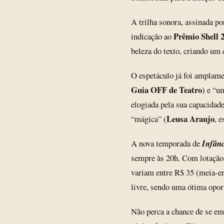
A trilha sonora, assinada p
Prêmio Shell 
indicação ao
beleza do texto, criando um 
O espetáculo já foi amplam
Guia OFF de Teatro
) e “u
elogiada pela sua capacidade
Leusa Araujo
“mágica” (
, e
A nova temporada de
Infân
sempre às 20h. Com lotação 
variam entre R$ 35 (meia-ent
livre, sendo uma ótima opor
Não perca a chance de se em