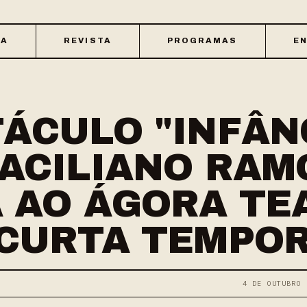
CA
REVISTA
PROGRAMAS
EN
ÁCULO "INFÂNC
ACILIANO RAM
 AO ÁGORA TE
 CURTA TEMPO
4 DE OUTUBRO 