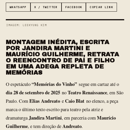
WHATSAPP
X / TWITTER
FACEBOOK
COPIAR LINK
IMAGEM: LEEKYUNG KIM
MONTAGEM INÉDITA, ESCRITA
POR JANDIRA MARTINI E
MAURÍCIO GUILHERME, RETRATA
O REENCONTRO DE PAI E FILHO
EM UMA ADEGA REPLETA DE
MEMÓRIAS
“Memórias do Vinho”
O espetáculo
segue em cartaz até o
dia 28 de setembro de 2025
Teatro Renaissance
no
, em São
Elias Andreato
Caio Blat
Paulo. Com
e
no elenco, a peça
marca o último texto escrito para teatro pela atriz e
Jandira Martini
Maurício
dramaturga
, em parceria com
Guilherme
Andreato
, e tem direção de
.