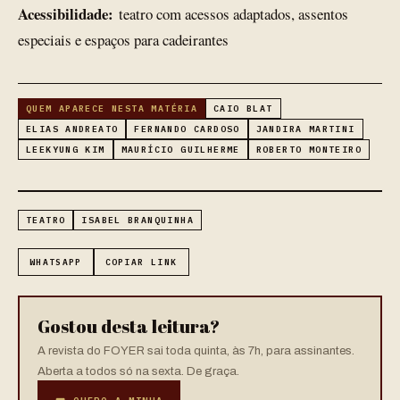
Acessibilidade:
teatro com acessos adaptados, assentos
especiais e espaços para cadeirantes
QUEM APARECE NESTA MATÉRIA
CAIO BLAT
ELIAS ANDREATO
FERNANDO CARDOSO
JANDIRA MARTINI
LEEKYUNG KIM
MAURÍCIO GUILHERME
ROBERTO MONTEIRO
TEATRO
ISABEL BRANQUINHA
WHATSAPP
COPIAR LINK
Gostou desta leitura?
A revista do FOYER sai toda quinta, às 7h, para assinantes.
Aberta a todos só na sexta. De graça.