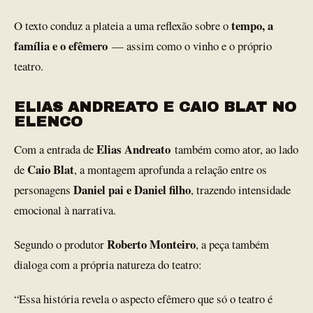
tempo, a
O texto conduz a plateia a uma reflexão sobre o
família e o efêmero
— assim como o vinho e o próprio
teatro.
ELIAS ANDREATO E CAIO BLAT NO
ELENCO
Elias Andreato
Com a entrada de
também como ator, ao lado
Caio Blat
de
, a montagem aprofunda a relação entre os
Daniel pai e Daniel filho
personagens
, trazendo intensidade
emocional à narrativa.
Roberto Monteiro
Segundo o produtor
, a peça também
dialoga com a própria natureza do teatro:
“Essa história revela o aspecto efêmero que só o teatro é