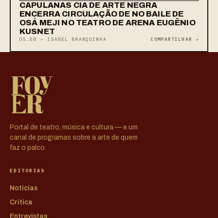
CAPULANAS CIA DE ARTE NEGRA
ENCERRA CIRCULAÇÃO DE NO BAILE DE
OSÁ MEJI NO TEATRO DE ARENA EUGÊNIO
KUSNET
05.08 — ISABEL BRANQUINHA
COMPARTILHAR ↗
Portal de teatro, música e cultura — e um
canal de programas sobre a arte de quem
faz o palco.
EDITORIAS
Notícias
Crítica
Entrevistas