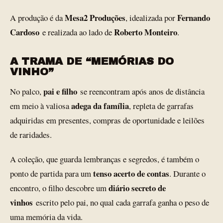
Mesa2 Produções
Fernando
A produção é da
, idealizada por
Cardoso
Roberto Monteiro
e realizada ao lado de
.
A TRAMA DE “MEMÓRIAS DO
VINHO”
pai e filho
No palco,
se reencontram após anos de distância
adega da família
em meio à valiosa
, repleta de garrafas
adquiridas em presentes, compras de oportunidade e leilões
de raridades.
A coleção, que guarda lembranças e segredos, é também o
tenso acerto de contas
ponto de partida para um
. Durante o
diário secreto de
encontro, o filho descobre um
vinhos
escrito pelo pai, no qual cada garrafa ganha o peso de
uma memória da vida.