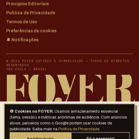
Princípios Editoriais
Política de Privacidade
Termos de Uso
Preferências de cookies
🔔 Notificações
© 2026 FOYER ESTÚDIO E COMUNICAÇÃO — TODOS OS DIREITOS
RESERVADOS
SÃO PAULO — BRASIL
🍪 Cookies no FOYER.
Usamos armazenamento essencial
(tema, sessão) e métricas anônimas de audiência. Com anúncios
ativos, parceiros como o Google podem usar cookies de
publicidade. Saiba mais na
Política de Privacidade
.
Aceitar tudo
Só o essencial