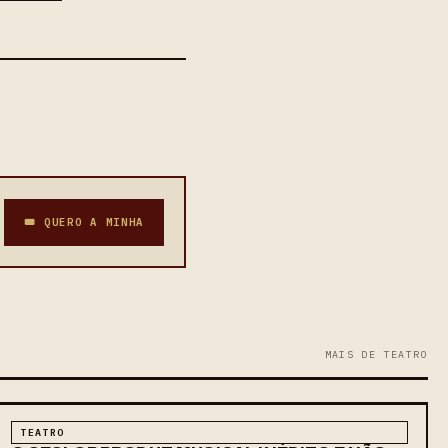
🎟 QUERO A MINHA
MAIS DE TEATRO
TEATRO