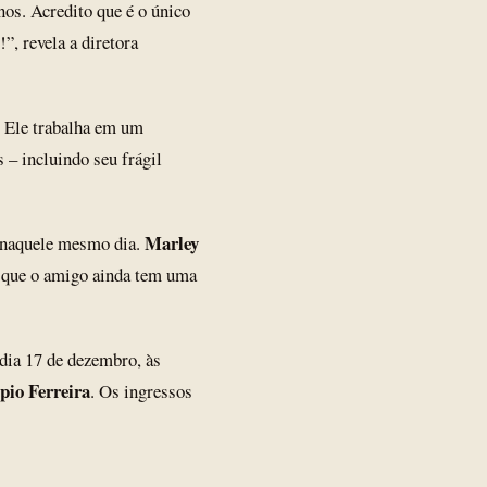
nos. Acredito que é o único
”, revela a diretora
 Ele trabalha em um
s – incluindo seu frágil
Marley
s naquele mesmo dia.
s que o amigo ainda tem uma
 dia 17 de dezembro, às
pio Ferreira
. Os ingressos