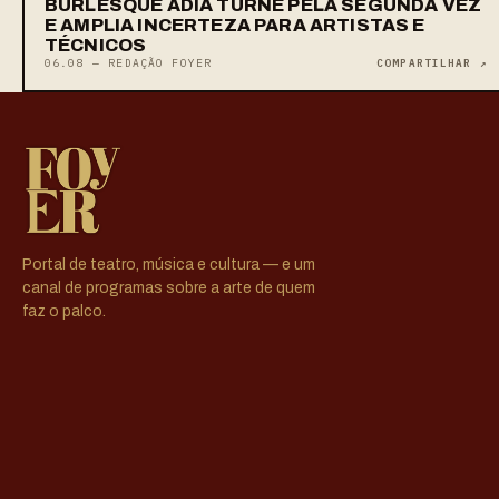
BURLESQUE ADIA TURNÊ PELA SEGUNDA VEZ
E AMPLIA INCERTEZA PARA ARTISTAS E
TÉCNICOS
06.08 — REDAÇÃO FOYER
COMPARTILHAR ↗
Portal de teatro, música e cultura — e um
canal de programas sobre a arte de quem
faz o palco.