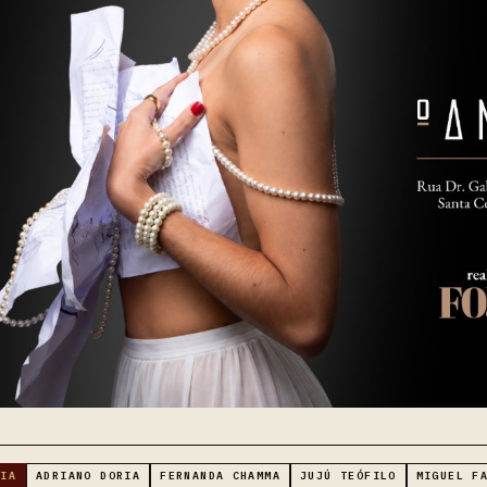
RIA
ADRIANO DORIA
FERNANDA CHAMMA
JUJÚ TEÓFILO
MIGUEL F