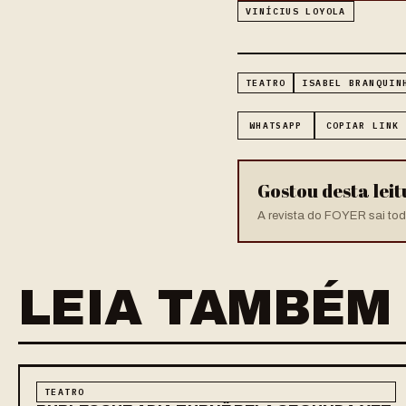
VINÍCIUS LOYOLA
TEATRO
ISABEL BRANQUIN
WHATSAPP
COPIAR LINK
Gostou desta lei
A revista do FOYER sai toda
LEIA TAMBÉM
TEATRO