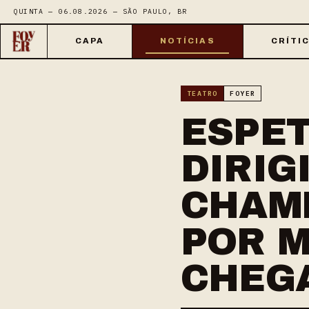
QUINTA — 06.08.2026 — SÃO PAULO, BR
CAPA
NOTÍCIAS
CRÍTI
TEATRO
FOYER
ESPE
DIRIG
CHAM
POR M
CHEG