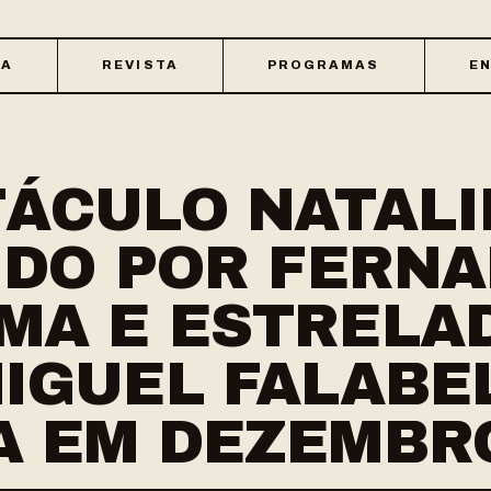
CA
REVISTA
PROGRAMAS
EN
TÁCULO NATAL
IDO POR FERN
MA E ESTRELA
IGUEL FALABE
A EM DEZEMBR