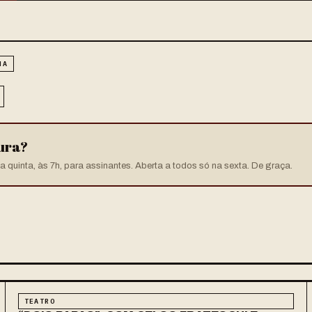
HA
tura?
 quinta, às 7h, para assinantes. Aberta a todos só na sexta. De graça.
TEATRO