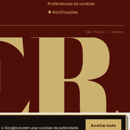
Preferências de cookies
🔔 Notificações
SÃO PAULO — BRASIL
Aceitar tudo
 o Google podem usar cookies de publicidade.