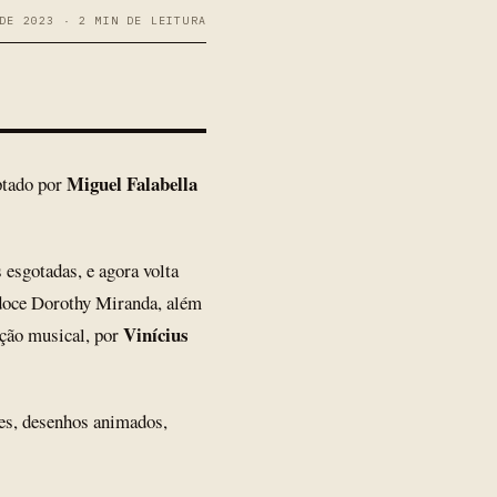
DE 2023 · 2 MIN DE LEITURA
Miguel Falabella
ptado por
esgotadas, e agora volta
 doce Dorothy Miranda, além
Vinícius
eção musical, por
mes, desenhos animados,