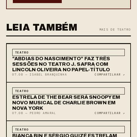
LEIA TAMBÉM
MAIS DE TEATRO
TEATRO
“ABDIAS DO NASCIMENTO” FAZ TRÊS
SESSÕES NO TEATRO J. SAFRA COM
LINCOLN OLIVEIRA NO PAPEL-TÍTULO
07.08 — ISABEL BRANQUINHA
COMPARTILHAR ↗
TEATRO
ESTRELA DE THE BEAR SERÁ SNOOPY EM
NOVO MUSICAL DE CHARLIE BROWN EM
NOVA YORK
07.08 — PEDRO AMARAL
COMPARTILHAR ↗
TEATRO
BIANCA BIN E SÉRGIO GUIZÉ ESTRELAM