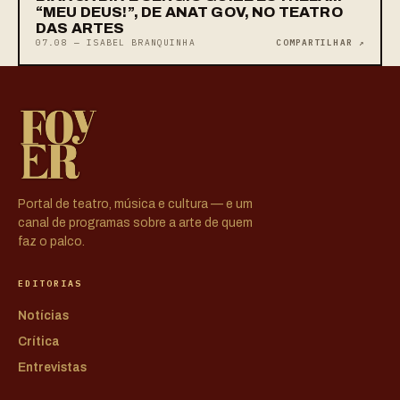
“MEU DEUS!”, DE ANAT GOV, NO TEATRO
DAS ARTES
07.08 — ISABEL BRANQUINHA
COMPARTILHAR ↗
Portal de teatro, música e cultura — e um
canal de programas sobre a arte de quem
faz o palco.
EDITORIAS
Notícias
Crítica
Entrevistas