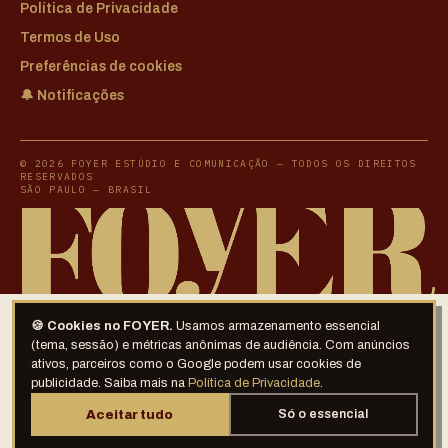
Política de Privacidade
Termos de Uso
Preferências de cookies
🔔 Notificações
© 2026 FOYER ESTÚDIO E COMUNICAÇÃO — TODOS OS DIREITOS
RESERVADOS
SÃO PAULO — BRASIL
🍪 Cookies no FOYER.
Usamos armazenamento essencial
(tema, sessão) e métricas anônimas de audiência. Com anúncios
ativos, parceiros como o Google podem usar cookies de
publicidade. Saiba mais na
Política de Privacidade
.
Aceitar tudo
Só o essencial