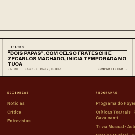
TEATRO
“DOIS PAPAS”, COM CELSO FRATESCHI E
ZÉCARLOS MACHADO, INICIA TEMPORADA NO
TUCA
06.08 — ISABEL BRANQUINHA
COMPARTILHAR ↗
EDITORIAS
PROGRAMAS
Notícias
Programa do Foye
Crítica
Críticas Teatrais ·
Cavalcanti
Entrevistas
Trivia Musical · As