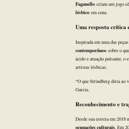
Faganello
criam um jogo cên
lésbico
em cena.
Uma resposta crítica 
Inspirada em uma das peças
contemporâneo
sobre o que
ácido e atuação pulsante, o
artistas lésbicas.
“O que Strindberg diria ao v
Garcia.
Reconhecimento e tra
Desde sua estreia em 2018 
ocupações culturais
. Em 20