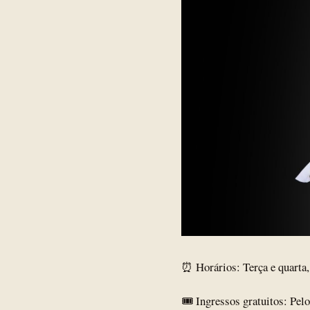
⏰ Horários: Terça e quarta,
🎟️ Ingressos gratuitos: Pelo