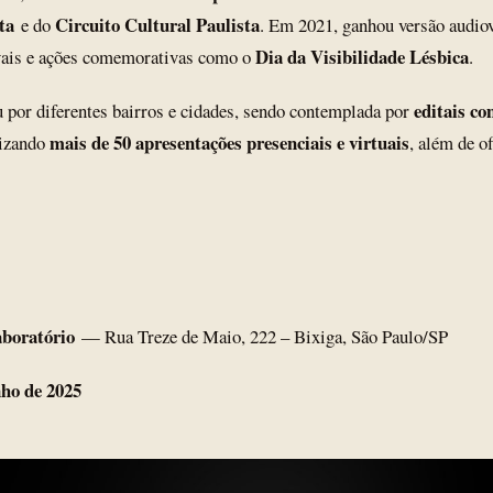
ta
Circuito Cultural Paulista
e do
. Em 2021, ganhou versão audio
Dia da Visibilidade Lésbica
ivais e ações comemorativas como o
.
editais c
u por diferentes bairros e cidades, sendo contemplada por
mais de 50 apresentações presenciais e virtuais
lizando
, além de o
boratório
— Rua Treze de Maio, 222 – Bixiga, São Paulo/SP
nho de 2025