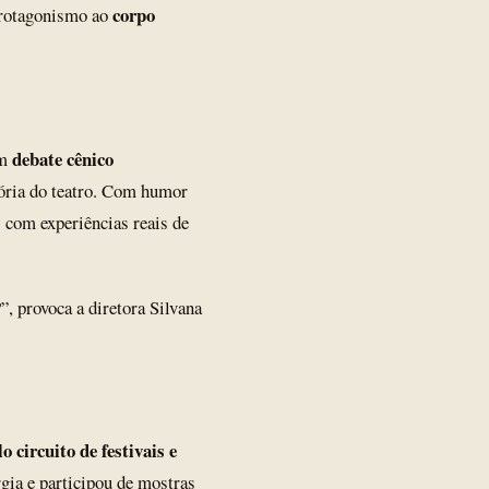
corpo
protagonismo ao
debate cênico
um
tória do teatro. Com humor
 com experiências reais de
”, provoca a diretora Silvana
o circuito de festivais e
a e participou de mostras