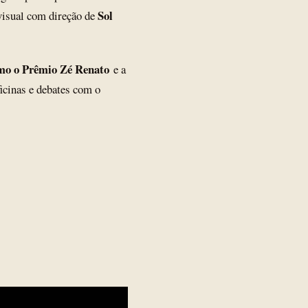
Sol
visual com direção de
omo o Prêmio Zé Renato
e a
ficinas e debates com o