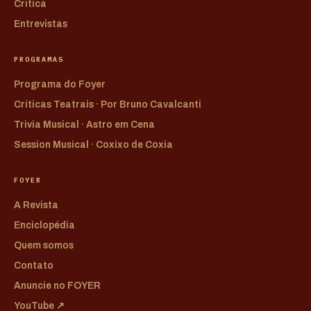
Crítica
Entrevistas
PROGRAMAS
Programa do Foyer
Críticas Teatrais · Por Bruno Cavalcanti
Trivia Musical · Astro em Cena
Session Musical · Coxixo de Coxia
FOYER
A Revista
Enciclopédia
Quem somos
Contato
Anuncie no FOYER
YouTube ↗