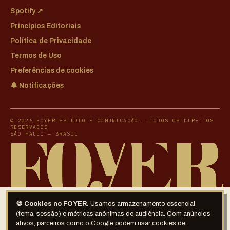
Spotify ↗
Princípios Editoriais
Política de Privacidade
Termos de Uso
Preferências de cookies
🔔 Notificações
© 2026 FOYER ESTÚDIO E COMUNICAÇÃO — TODOS OS DIREITOS
RESERVADOS
SÃO PAULO — BRASIL
🍪 Cookies no FOYER.
Usamos armazenamento essencial
(tema, sessão) e métricas anônimas de audiência. Com anúncios
ativos, parceiros como o Google podem usar cookies de