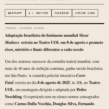
WHATSAPP
X / TWITTER
FACEBOOK
COPIAR LINK
IMAGEM: LEONARDO AVERSA
Adaptação brasileira do fenômeno mundial
Shear
estreia no Teatro UOL em 8 de agosto e promete
Madness
risos, mistério e finais diferentes a cada sessão
Um dos maiores sucessos da comédia teatral mundial, com
mais de 40 anos de exibição contínua, ganha versão brasileira
em São Paulo. A comédia policial interativa
Corte
8 de agosto de 2025
Teatro
Fatal
estreia no dia
, às 20h, no
UOL
Pedro
, em montagem dirigida e adaptada por
Neschling
. O espetáculo tem no elenco nomes consagrados
Carmo Dalla Vecchia, Douglas Silva, Fernando
como