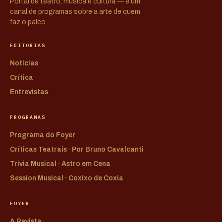
Portal de teatro, música e cultura — e um
canal de programas sobre a arte de quem
faz o palco.
EDITORIAS
Notícias
Crítica
Entrevistas
PROGRAMAS
Programa do Foyer
Críticas Teatrais · Por Bruno Cavalcanti
Trivia Musical · Astro em Cena
Session Musical · Coxixo de Coxia
FOYER
A Revista