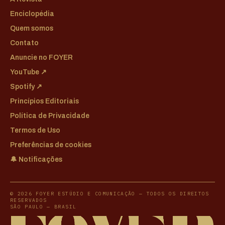
Enciclopédia
Quem somos
Contato
Anuncie no FOYER
YouTube ↗
Spotify ↗
Princípios Editoriais
Política de Privacidade
Termos de Uso
Preferências de cookies
🔔 Notificações
© 2026 FOYER ESTÚDIO E COMUNICAÇÃO — TODOS OS DIREITOS
RESERVADOS
SÃO PAULO — BRASIL