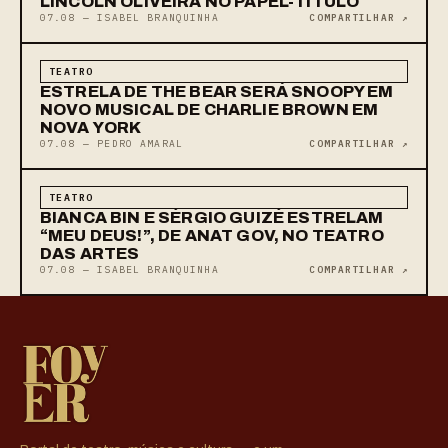
LINCOLN OLIVEIRA NO PAPEL-TÍTULO
07.08 — ISABEL BRANQUINHA
COMPARTILHAR ↗
TEATRO
ESTRELA DE THE BEAR SERÁ SNOOPY EM
NOVO MUSICAL DE CHARLIE BROWN EM
NOVA YORK
07.08 — PEDRO AMARAL
COMPARTILHAR ↗
TEATRO
BIANCA BIN E SÉRGIO GUIZÉ ESTRELAM
“MEU DEUS!”, DE ANAT GOV, NO TEATRO
DAS ARTES
07.08 — ISABEL BRANQUINHA
COMPARTILHAR ↗