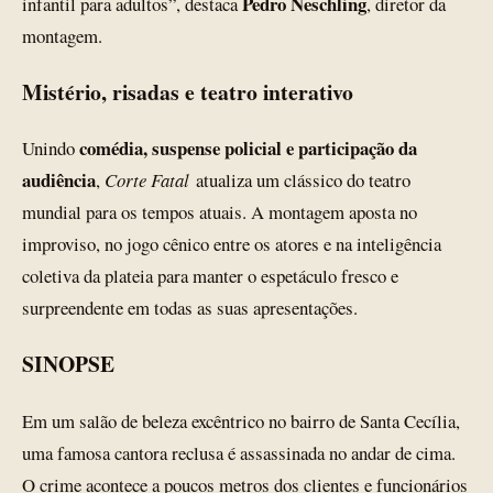
Pedro Neschling
infantil para adultos”, destaca
, diretor da
montagem.
Mistério, risadas e teatro interativo
comédia, suspense policial e participação da
Unindo
audiência
,
Corte Fatal
atualiza um clássico do teatro
mundial para os tempos atuais. A montagem aposta no
improviso, no jogo cênico entre os atores e na inteligência
coletiva da plateia para manter o espetáculo fresco e
surpreendente em todas as suas apresentações.
SINOPSE
Em um salão de beleza excêntrico no bairro de Santa Cecília,
uma famosa cantora reclusa é assassinada no andar de cima.
O crime acontece a poucos metros dos clientes e funcionários