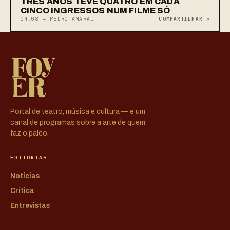
TRÊS ANOS TEVE QUATRO EM CADA
CINCO INGRESSOS NUM FILME SÓ
04.08 — PEDRO AMARAL
COMPARTILHAR ↗
Portal de teatro, música e cultura — e um
canal de programas sobre a arte de quem
faz o palco.
EDITORIAS
Notícias
Crítica
Entrevistas