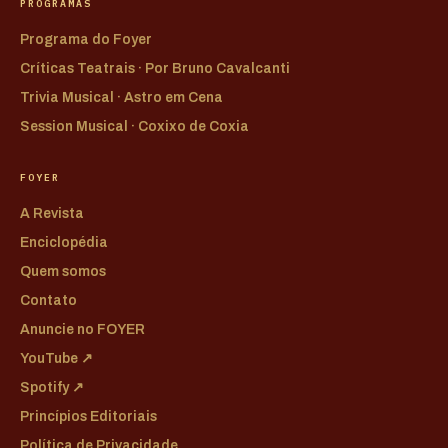
PROGRAMAS
Programa do Foyer
Críticas Teatrais · Por Bruno Cavalcanti
Trivia Musical · Astro em Cena
Session Musical · Coxixo de Coxia
FOYER
A Revista
Enciclopédia
Quem somos
Contato
Anuncie no FOYER
YouTube ↗
Spotify ↗
Princípios Editoriais
Política de Privacidade