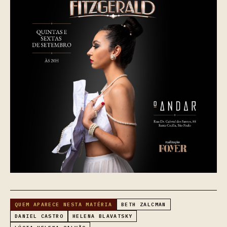
QUEM APARECE NESTA MATÉRIA
BETH ZALCMAN
DANIEL CASTRO
HELENA BLAVATSKY