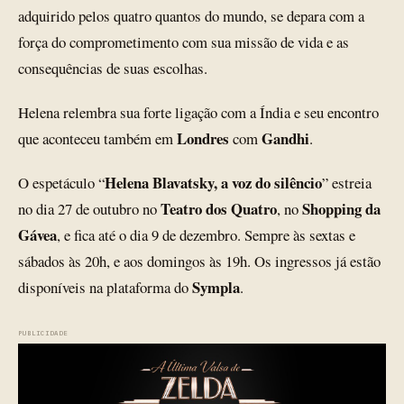
adquirido pelos quatro quantos do mundo, se depara com a
força do comprometimento com sua missão de vida e as
consequências de suas escolhas.
Helena relembra sua forte ligação com a Índia e seu encontro
Londres
Gandhi
que aconteceu também em
com
.
Helena Blavatsky, a voz do silêncio
O espetáculo “
” estreia
Teatro dos Quatro
Shopping da
no dia 27 de outubro no
, no
Gávea
, e fica até o dia 9 de dezembro. Sempre às sextas e
sábados às 20h, e aos domingos às 19h. Os ingressos já estão
Sympla
disponíveis na plataforma do
.
PUBLICIDADE