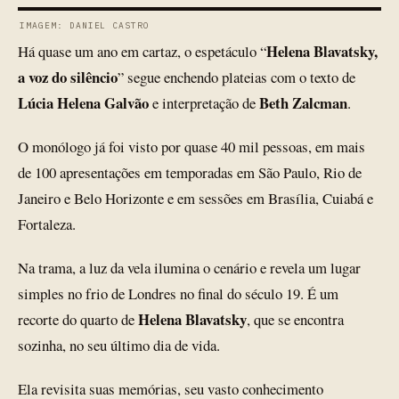
IMAGEM: DANIEL CASTRO
Helena Blavatsky,
Há quase um ano em cartaz, o espetáculo “
a voz do silêncio
” segue enchendo plateias com o texto de
Lúcia Helena Galvão
Beth Zalcman
e interpretação de
.
O monólogo já foi visto por quase 40 mil pessoas, em mais
de 100 apresentações em temporadas em São Paulo, Rio de
Janeiro e Belo Horizonte e em sessões em Brasília, Cuiabá e
Fortaleza.
Na trama, a luz da vela ilumina o cenário e revela um lugar
simples no frio de Londres no final do século 19. É um
Helena Blavatsky
recorte do quarto de
, que se encontra
sozinha, no seu último dia de vida.
Ela revisita suas memórias, seu vasto conhecimento