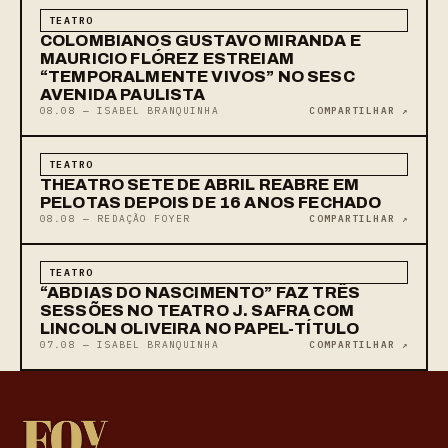
TEATRO
COLOMBIANOS GUSTAVO MIRANDA E
MAURICIO FLÓREZ ESTREIAM
“TEMPORALMENTE VIVOS” NO SESC
AVENIDA PAULISTA
08.08 — ISABEL BRANQUINHA
COMPARTILHAR ↗
TEATRO
THEATRO SETE DE ABRIL REABRE EM
PELOTAS DEPOIS DE 16 ANOS FECHADO
08.08 — REDAÇÃO FOYER
COMPARTILHAR ↗
TEATRO
“ABDIAS DO NASCIMENTO” FAZ TRÊS
SESSÕES NO TEATRO J. SAFRA COM
LINCOLN OLIVEIRA NO PAPEL-TÍTULO
07.08 — ISABEL BRANQUINHA
COMPARTILHAR ↗