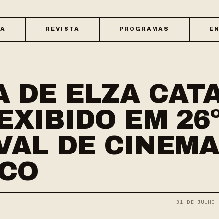
CA
REVISTA
PROGRAMAS
EN
 DE ELZA CAT
EXIBIDO EM 26
VAL DE CINEM
ICO
31 DE JULHO 