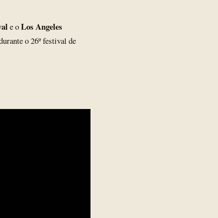
val
Los Angeles
e o
urante o 26º festival de