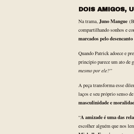
DOIS AMIGOS, 
Juno Mangue
Na trama,
(B
compartilhando sonhos e con
marcados pelo desencanto e
Quando Patrick adoece e pr
princípio parece um ato de 
mesmo por ele?”
A peça transforma esse di
laços e seu próprio senso d
masculinidade e moralida
A amizade é uma das rel
“
escolher alguém que nos le