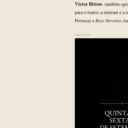
Victor Bittow
, também egr
para o teatro, a internet e 
Provoca) e
Riso Nervoso
, t
PUBLICIDADE