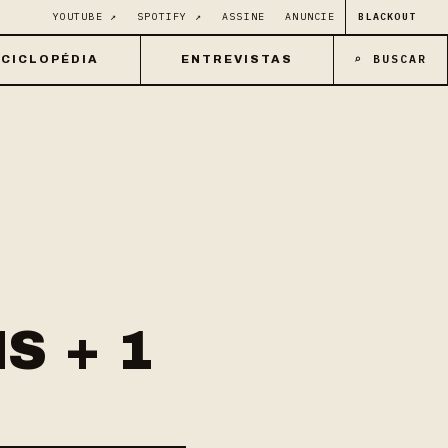
YOUTUBE ↗
SPOTIFY ↗
ASSINE
ANUNCIE
BLACKOUT
⌕ BUSCAR
CICLOPÉDIA
ENTREVISTAS
S + 1