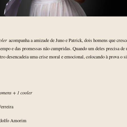
oler
acompanha a amizade de Juno e Patrick, dois homens que cresc
tempo e das promessas não cumpridas. Quando um deles precisa de u
utro desencadeia uma crise moral e emocional, colocando à prova o s
homens + 1 cooler
Ferreira
odolfo Amorim