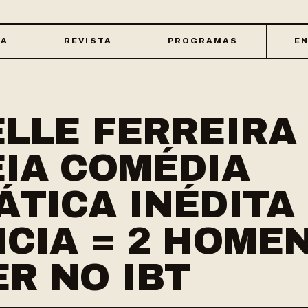
CA
REVISTA
PROGRAMAS
EN
LLE FERREIRA
IA COMÉDIA
TICA INÉDITA
CIA = 2 HOMEN
R NO IBT