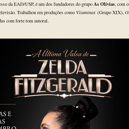
As Olívias
esso da EAD/USP, é um dos fundadores do grupo
, com o
a televisão. Trabalhou em produções como
Vitaminas
(Grupo XIX),
O
odas com forte tom autoral.