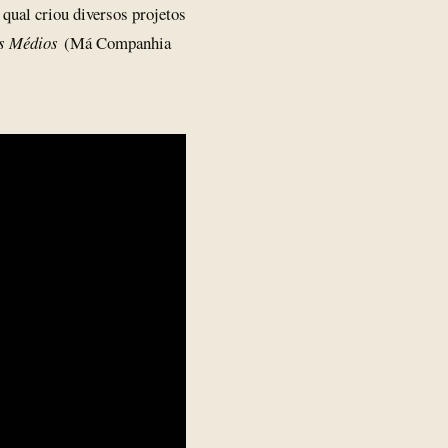
 qual criou diversos projetos
s Médios
(Má Companhia