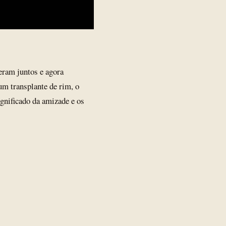
eram juntos e agora
m transplante de rim, o
ignificado da amizade e os