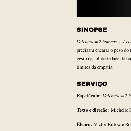
SINOPSE
Valência = 2 homens + 1 co
precisam encarar o peso do 
gesto de solidariedade do o
limites da empatia.
SERVIÇO
Espetáculo:
Valência = 2 
Texto e direção:
Michelle 
Elenco:
Victor Bittow e R