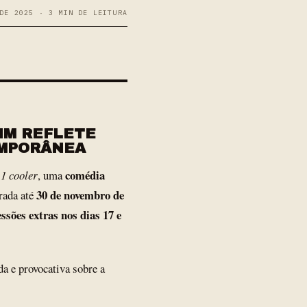
DE 2025 · 3 MIN DE LEITURA
IM REFLETE
EMPORÂNEA
comédia
1 cooler
, uma
30 de novembro de
rada até
essões extras nos dias 17 e
da e provocativa sobre a