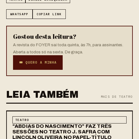
WHATSAPP
COPIAR LINK
Gostou desta leitura?
A revista do FOYER sai toda quinta, às 7h, para assinantes.
Aberta a todos só na sexta. De graça.
🎟 QUERO A MINHA
LEIA TAMBÉM
MAIS DE TEATRO
TEATRO
“ABDIAS DO NASCIMENTO” FAZ TRÊS
SESSÕES NO TEATRO J. SAFRA COM
LINCOLN OLIVEIRA NO PAPEL-TÍTULO