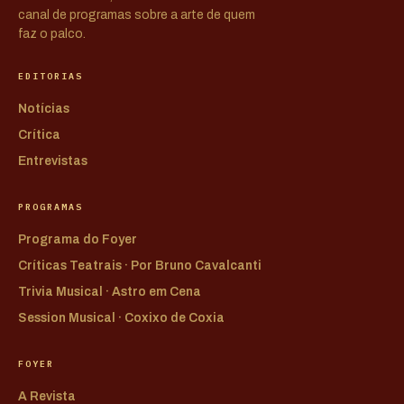
canal de programas sobre a arte de quem
faz o palco.
EDITORIAS
Notícias
Crítica
Entrevistas
PROGRAMAS
Programa do Foyer
Críticas Teatrais · Por Bruno Cavalcanti
Trivia Musical · Astro em Cena
Session Musical · Coxixo de Coxia
FOYER
A Revista