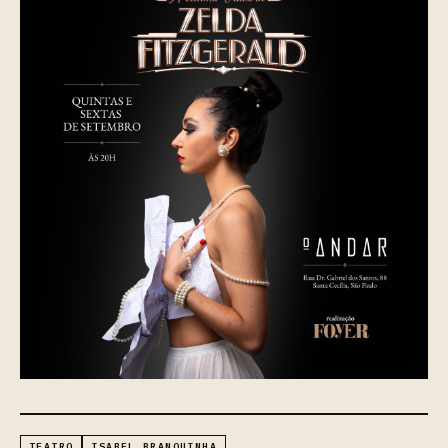
TEATRO
ISABEL BRANQUINHA