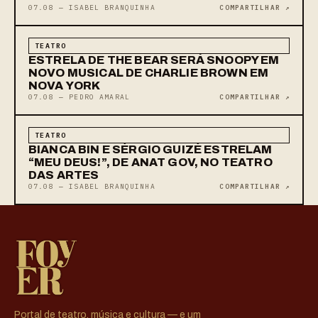
07.08 — ISABEL BRANQUINHA
COMPARTILHAR ↗
TEATRO
ESTRELA DE THE BEAR SERÁ SNOOPY EM
NOVO MUSICAL DE CHARLIE BROWN EM
NOVA YORK
07.08 — PEDRO AMARAL
COMPARTILHAR ↗
TEATRO
BIANCA BIN E SÉRGIO GUIZÉ ESTRELAM
“MEU DEUS!”, DE ANAT GOV, NO TEATRO
DAS ARTES
07.08 — ISABEL BRANQUINHA
COMPARTILHAR ↗
Portal de teatro, música e cultura — e um