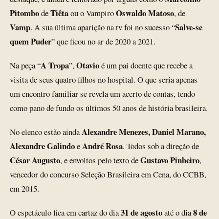
Pitombo
Tiêta
Oswaldo Matoso
de
ou o Vampiro
, de
Vamp
Salve-se
. A sua última aparição na tv foi no sucesso “
quem Puder
” que ficou no ar de 2020 a 2021.
A Tropa
Otavio
Na peça “
”,
é um pai doente que recebe a
visita de seus quatro filhos no hospital. O que seria apenas
um encontro familiar se revela um acerto de contas, tendo
como pano de fundo os últimos 50 anos de história brasileira.
Alexandre Menezes, Daniel Marano,
No elenco estão ainda
Alexandre Galindo
André Rosa
e
. Todos sob a direção de
César Augusto
Gustavo Pinheiro
, e envoltos pelo texto de
,
vencedor do concurso Seleção Brasileira em Cena, do CCBB,
em 2015.
31 de agosto
8 de
O espetáculo fica em cartaz do dia
até o dia