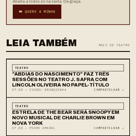
Aberta a todos só na sexta. De graça.
🎟 QUERO A MINHA
LEIA TAMBÉM
MAIS DE TEATRO
TEATRO
“ABDIAS DO NASCIMENTO” FAZ TRÊS
SESSÕES NO TEATRO J. SAFRA COM
LINCOLN OLIVEIRA NO PAPEL-TÍTULO
07.08 — ISABEL BRANQUINHA
COMPARTILHAR ↗
TEATRO
ESTRELA DE THE BEAR SERÁ SNOOPY EM
NOVO MUSICAL DE CHARLIE BROWN EM
NOVA YORK
07.08 — PEDRO AMARAL
COMPARTILHAR ↗