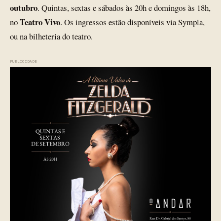
outubro
. Quintas, sextas e sábados às 20h e domingos às 18h,
Teatro Vivo
no
. Os ingressos estão disponíveis via Sympla,
ou na bilheteria do teatro.
PUBLICIDADE