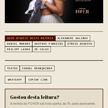
QUEM APARECE NESTA MATÉRIA
ALEXANDRE GALINDO
DANIEL MARANO
GUSTAVO PINHEIRO
OTÁVIO AUGUSTO
PHILIPP LAVRA
ZÉ CELSO
TEATRO
ISABEL BRANQUINHA
WHATSAPP
COPIAR LINK
Gostou desta leitura?
A revista do FOYER sai toda quinta, às 7h, para assinantes.