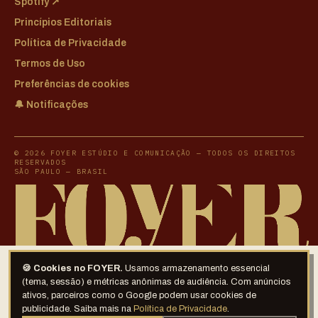
Spotify ↗
Princípios Editoriais
Política de Privacidade
Termos de Uso
Preferências de cookies
🔔 Notificações
© 2026 FOYER ESTÚDIO E COMUNICAÇÃO — TODOS OS DIREITOS
RESERVADOS
SÃO PAULO — BRASIL
🍪 Cookies no FOYER.
Usamos armazenamento essencial
(tema, sessão) e métricas anônimas de audiência. Com anúncios
ativos, parceiros como o Google podem usar cookies de
publicidade. Saiba mais na
Política de Privacidade
.