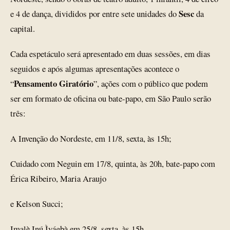
Sesc
e 4 de dança, divididos por entre sete unidades do
da
capital.
Cada espetáculo será apresentado em duas sessões, em dias
seguidos e após algumas apresentações acontece o
Pensamento Giratório
“
”, ações com o público que podem
ser em formato de oficina ou bate-papo, em São Paulo serão
três:
A Invenção do Nordeste, em 11/8, sexta, às 15h;
Cuidado com Neguin em 17/8, quinta, às 20h, bate-papo com
Érica Ribeiro, Maria Araujo
e Kelson Succi;
Imalè Inú Ìyágbà em 25/8, sexta, às 15h.