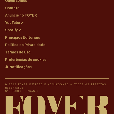
Quem somos
Contato
Anuncie no FOYER
YouTube ↗
Spotify ↗
Princípios Editoriais
Política de Privacidade
Termos de Uso
Preferências de cookies
🔔 Notificações
© 2026 FOYER ESTÚDIO E COMUNICAÇÃO — TODOS OS DIREITOS
RESERVADOS
SÃO PAULO — BRASIL