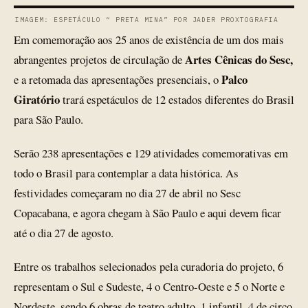
IMAGEM: ESPETÁCULO “ PRETA MINA” POR JADER PROXTOGRAFIA
Em comemoração aos 25 anos de existência de um dos mais
Artes Cênicas do Sesc,
abrangentes projetos de circulação de
Palco
e a retomada das apresentações presenciais, o
Giratório
trará espetáculos de 12 estados diferentes do Brasil
para São Paulo.
Serão 238 apresentações e 129 atividades comemorativas em
todo o Brasil para contemplar a data histórica. As
festividades começaram no dia 27 de abril no Sesc
Copacabana, e agora chegam à São Paulo e aqui devem ficar
até o dia 27 de agosto.
Entre os trabalhos selecionados pela curadoria do projeto, 6
representam o Sul e Sudeste, 4 o Centro-Oeste e 5 o Norte e
Nordeste, sendo 6 obras de teatro adulto, 1 infantil, 4 de circo