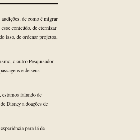
r audições, de como é migrar
 esse conteúdo, de eternizar
do isso, de ordenar projetos,
rismo, o outro Pesquisador
 passagens e de seus
, estamos falando de
 de Disney a doações de
xperiência para lá de