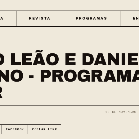
CA
REVISTA
PROGRAMAS
EN
 LEÃO E DANIE
NO - PROGRAM
R
16 DE NOVEMBRO 
FACEBOOK
COPIAR LINK