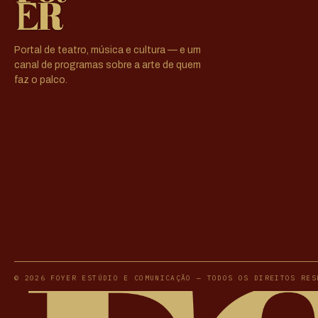
Portal de teatro, música e cultura — e um
canal de programas sobre a arte de quem
faz o palco.
© 2026 FOYER ESTÚDIO E COMUNICAÇÃO — TODOS OS DIREITOS RES