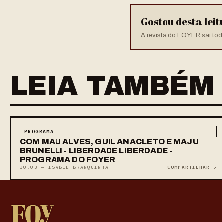
Gostou desta lei
A revista do FOYER sai toda
LEIA TAMBÉM
PROGRAMA
COM MAU ALVES, GUIL ANACLETO E MAJU
BRUNELLI - LIBERDADE LIBERDADE -
PROGRAMA DO FOYER
30.03 — ISABEL BRANQUINHA
COMPARTILHAR ↗