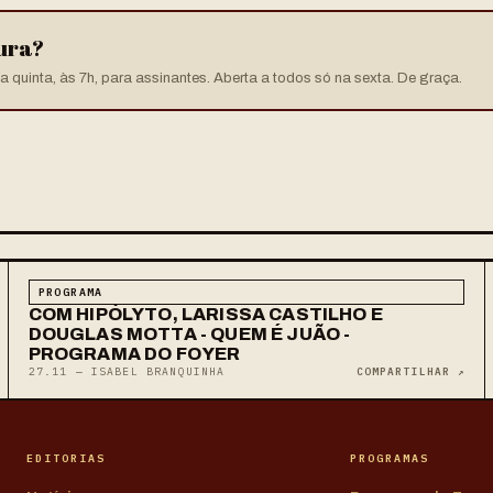
tura?
 quinta, às 7h, para assinantes. Aberta a todos só na sexta. De graça.
PROGRAMA
COM HIPÓLYTO, LARISSA CASTILHO E
DOUGLAS MOTTA - QUEM É JUÃO -
PROGRAMA DO FOYER
27.11 — ISABEL BRANQUINHA
COMPARTILHAR ↗
EDITORIAS
PROGRAMAS