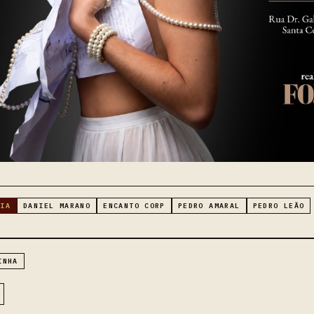
RIA
DANIEL MARANO
ENCANTO CORP
PEDRO AMARAL
PEDRO LEÃO
INHA