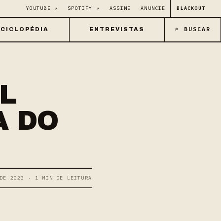
YOUTUBE ↗
SPOTIFY ↗
ASSINE
ANUNCIE
BLACKOUT
⌕ BUSCAR
CICLOPÉDIA
ENTREVISTAS
L
A DO
DE 2023 · 1 MIN DE LEITURA