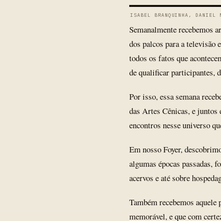
ISABEL BRANQUINHA, DANIEL 
Semanalmente recebemos arti
dos palcos para a televisão 
todos os fatos que acontecem
de qualificar participantes,
Por isso, essa semana receb
das Artes Cênicas, e juntos 
encontros nesse universo q
Em nosso Foyer, descobrimos
algumas épocas passadas, fo
acervos e até sobre hospeda
Também recebemos aquele pr
memorável, e que com certe