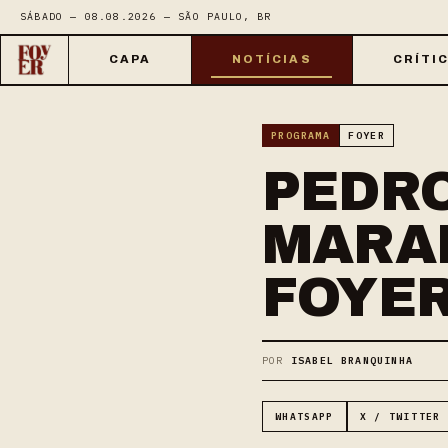
SÁBADO — 08.08.2026 — SÃO PAULO, BR
CAPA
NOTÍCIAS
CRÍTI
PROGRAMA
FOYER
PEDRO
MARA
FOYE
POR
ISABEL BRANQUINHA
WHATSAPP
X / TWITTER