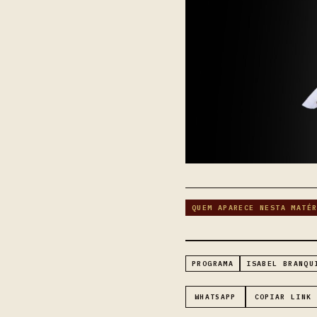
QUEM APARECE NESTA MATÉ
PROGRAMA
ISABEL BRANQU
WHATSAPP
COPIAR LINK