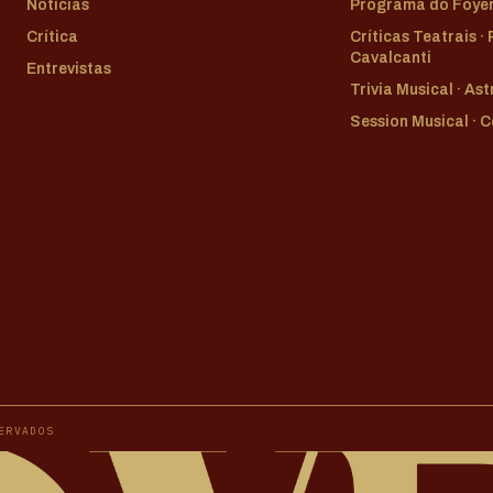
Notícias
Programa do Foye
Crítica
Críticas Teatrais ·
Cavalcanti
Entrevistas
Trivia Musical · As
Session Musical · 
ERVADOS