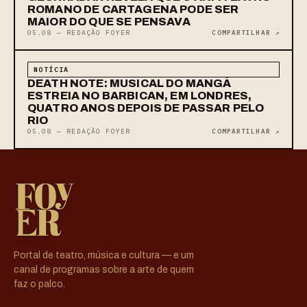
ROMANO DE CARTAGENA PODE SER
MAIOR DO QUE SE PENSAVA
05.08 — REDAÇÃO FOYER
COMPARTILHAR ↗
NOTÍCIA
DEATH NOTE: MUSICAL DO MANGÁ
ESTREIA NO BARBICAN, EM LONDRES,
QUATRO ANOS DEPOIS DE PASSAR PELO
RIO
05.08 — REDAÇÃO FOYER
COMPARTILHAR ↗
Portal de teatro, música e cultura — e um
canal de programas sobre a arte de quem
faz o palco.