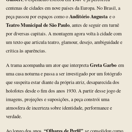
centenas de cidades em nove países da Europa. No Brasil, a
Auditório Augusta
peça passou por espaços como o
e o
Teatro Municipal de São Paulo
, antes de seguir em turnê
por diversas capitais. A montagem agora volta à cidade com
um texto que articula teatro, glamour, desejo, ambiguidade e
crítica às aparências.
Greta Garbo
A trama acompanha um ator que interpreta
em
uma casa noturna e passa a ser investigado por um fotógrafo
que suspeita estar diante da própria atriz, desaparecida dos
holofotes desde o fim dos anos 1930. A partir desse jogo de
imagens, projeções e suposições, a peça constrói uma
atmosfera de incerteza sobre identidade, performance e
verdade.
“Olhares de Perfil”
Ao longo dos anos,
se consolidou como