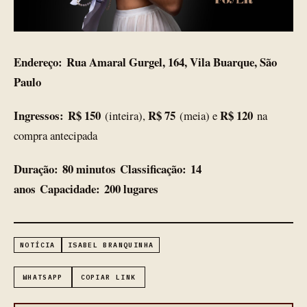
Endereço:
Rua Amaral Gurgel, 164, Vila Buarque, São
Paulo
Ingressos:
R$ 150
R$ 75
R$ 120
(inteira),
(meia) e
na
compra antecipada
Duração:
80 minutos
Classificação:
14
anos
Capacidade:
200 lugares
NOTÍCIA
ISABEL BRANQUINHA
WHATSAPP
COPIAR LINK