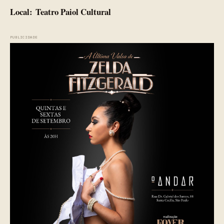
Local:
Teatro Paiol Cultural
PUBLICIDADE