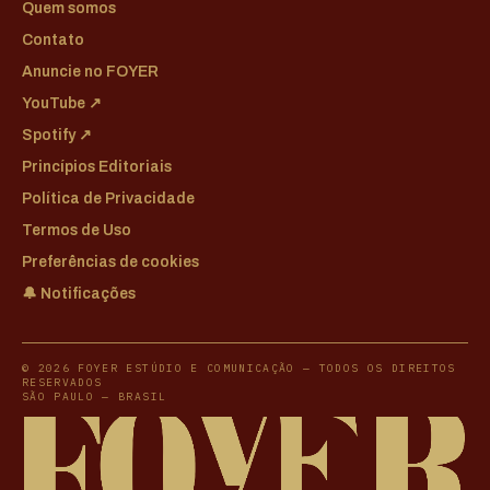
Quem somos
Contato
Anuncie no FOYER
YouTube ↗
Spotify ↗
Princípios Editoriais
Política de Privacidade
Termos de Uso
Preferências de cookies
🔔 Notificações
© 2026 FOYER ESTÚDIO E COMUNICAÇÃO — TODOS OS DIREITOS
RESERVADOS
SÃO PAULO — BRASIL