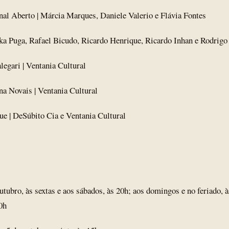
al Aberto | Márcia Marques, Daniele Valerio e Flávia Fontes
ka Puga, Rafael Bicudo, Ricardo Henrique, Ricardo Inhan e Rodrigo
legari | Ventania Cultural
a Novais | Ventania Cultural
ue | DeSúbito Cia e Ventania Cultural
tubro, às sextas e aos sábados, às 20h; aos domingos e no feriado, 
20h