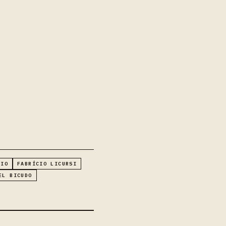
RIO
FABRÍCIO LICURSI
EL BICUDO