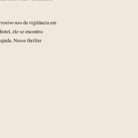
rrosivo uso da vigilância em
otel, ele se encontra
juda. Nesse thriller