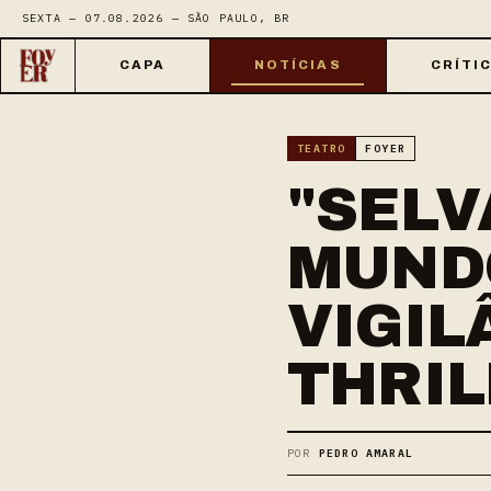
SEXTA — 07.08.2026 — SÃO PAULO, BR
CAPA
NOTÍCIAS
CRÍTI
TEATRO
FOYER
"SELV
MUNDO
VIGIL
THRIL
POR
PEDRO AMARAL