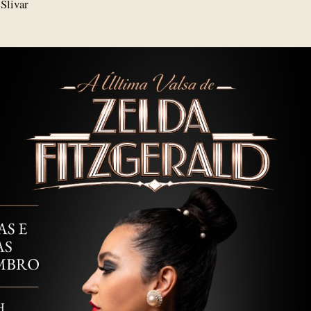
Slivar