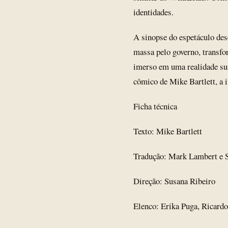
identidades.
A sinopse do espetáculo desc
massa pelo governo, transfo
imerso em uma realidade su
cômico de Mike Bartlett, a i
Ficha técnica
Texto: Mike Bartlett
Tradução: Mark Lambert e 
Direção: Susana Ribeiro
Elenco: Erika Puga, Ricard