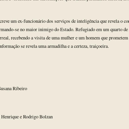
reve um ex-funcionário dos serviços de inteligência que revela o co
rmando-se no maior inimigo do Estado. Refugiado em um quarto de h
rreal, recebendo a visita de uma mulher e um homem que prometem a
nformação se revela uma armadilha e a certeza, traiçoeira.
Susana Ribeiro
o Henrique e Rodrigo Bolzan