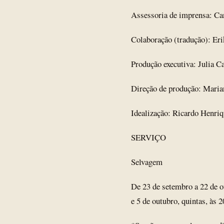
Assessoria de imprensa: Can
Colaboração (tradução): Eri
Produção executiva: Julia Ca
Direção de produção: Marian
Idealização: Ricardo Henriq
SERVIÇO
Selvagem
De 23 de setembro a 22 de ou
e 5 de outubro, quintas, às 