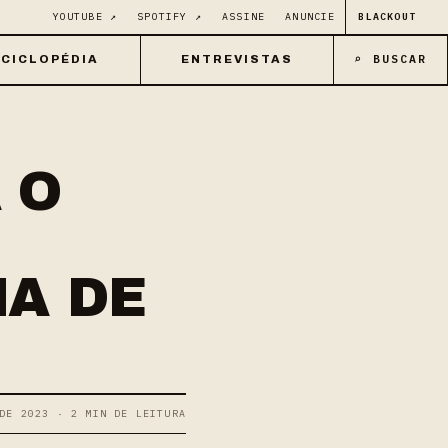
YOUTUBE ↗
SPOTIFY ↗
ASSINE
ANUNCIE
BLACKOUT
⌕ BUSCAR
CICLOPÉDIA
ENTREVISTAS
 O
MA DE
DE 2023 · 2 MIN DE LEITURA