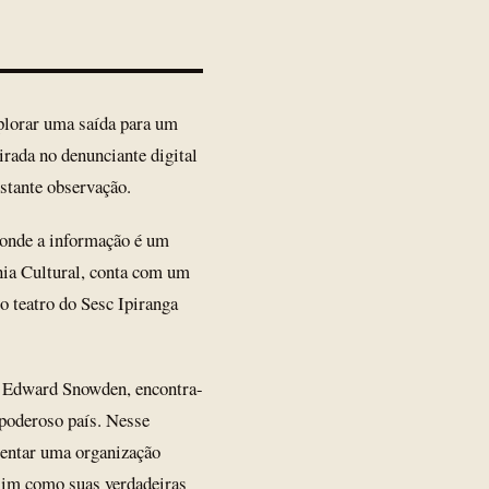
plorar uma saída para um
irada no denunciante digital
stante observação.
 onde a informação é um
nia Cultural, conta com um
 teatro do Sesc Ipiranga
m Edward Snowden, encontra-
poderoso país. Nesse
esentar uma organização
sim como suas verdadeiras