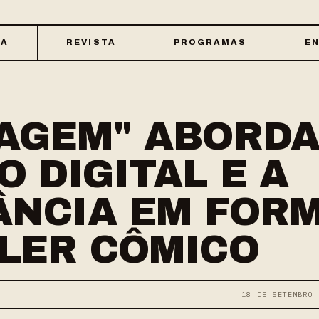
CA
REVISTA
PROGRAMAS
EN
AGEM" ABORDA
 DIGITAL E A
ÂNCIA EM FOR
LER CÔMICO
18 DE SETEMBRO 