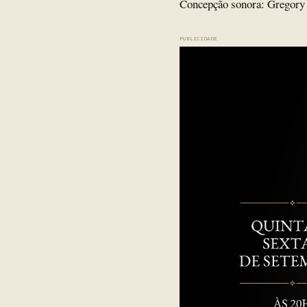
Concepção sonora: Gregory 
PUBLICIDADE