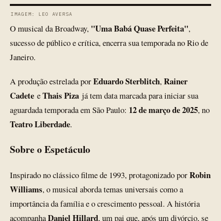
IMAGEM: LEO AVERSA
"Uma Babá Quase Perfeita"
O musical da Broadway,
,
sucesso de público e crítica, encerra sua temporada no Rio de
Janeiro.
Eduardo Sterblitch
Rainer
A produção estrelada por
,
Cadete
Thais Piza
e
já tem data marcada para iniciar sua
12 de março de 2025
aguardada temporada em São Paulo:
, no
Teatro Liberdade
.
Sobre o Espetáculo
Robin
Inspirado no clássico filme de 1993, protagonizado por
Williams
, o musical aborda temas universais como a
importância da família e o crescimento pessoal. A história
Daniel Hillard
acompanha
, um pai que, após um divórcio, se