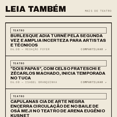
LEIA TAMBÉM
MAIS DE TEATRO
TEATRO
BURLESQUE ADIA TURNÊ PELA SEGUNDA
VEZ E AMPLIA INCERTEZA PARA ARTISTAS
E TÉCNICOS
06.08 — REDAÇÃO FOYER
COMPARTILHAR ↗
TEATRO
“DOIS PAPAS”, COM CELSO FRATESCHI E
ZÉCARLOS MACHADO, INICIA TEMPORADA
NO TUCA
06.08 — ISABEL BRANQUINHA
COMPARTILHAR ↗
TEATRO
CAPULANAS CIA DE ARTE NEGRA
ENCERRA CIRCULAÇÃO DE NO BAILE DE
OSÁ MEJI NO TEATRO DE ARENA EUGÊNIO
KUSNET