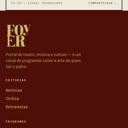
05.08 — ISABEL BRANQUINHA
COMPARTILHAR ↗
Portal de teatro, música e cultura — e um
canal de programas sobre a arte de quem
faz o palco.
EDITORIAS
Notícias
Crítica
Entrevistas
PROGRAMAS