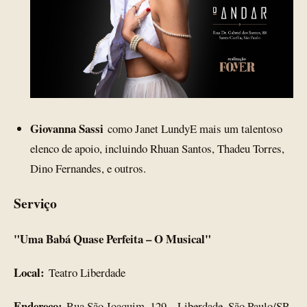
Giovanna Sassi
como Janet LundyE mais um talentoso
elenco de apoio, incluindo Rhuan Santos, Thadeu Torres,
Dino Fernandes, e outros.
Serviço
"Uma Babá Quase Perfeita – O Musical"
Local:
Teatro Liberdade
Endereço:
Rua São Joaquim, 129 – Liberdade, São Paulo/SP