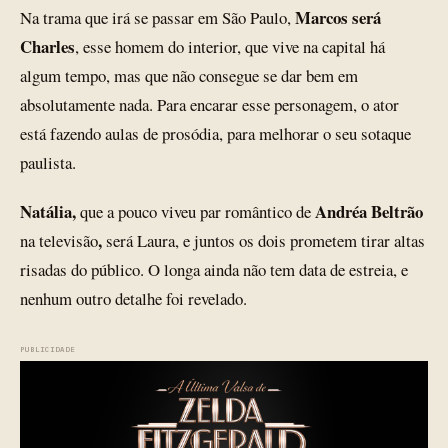
Marcos será
Na trama que irá se passar em São Paulo,
Charles
, esse homem do interior, que vive na capital há
algum tempo, mas que não consegue se dar bem em
absolutamente nada. Para encarar esse personagem, o ator
está fazendo aulas de prosódia, para melhorar o seu sotaque
paulista.
Natália,
Andréa Beltrão
que a pouco viveu par romântico de
,
na televisão
será Laura, e juntos os dois prometem tirar altas
risadas do público. O longa ainda não tem data de estreia, e
nenhum outro detalhe foi revelado.
PUBLICIDADE