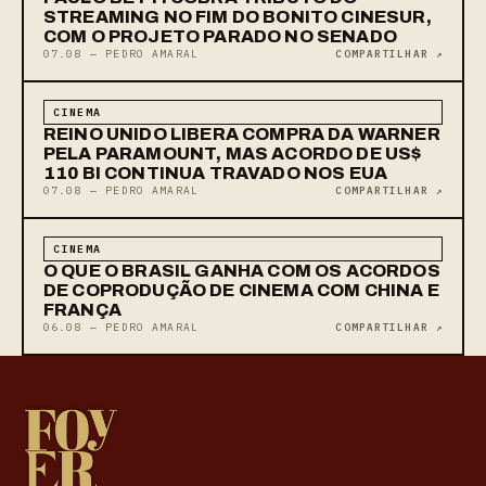
STREAMING NO FIM DO BONITO CINESUR,
COM O PROJETO PARADO NO SENADO
07.08 — PEDRO AMARAL
COMPARTILHAR ↗
CINEMA
REINO UNIDO LIBERA COMPRA DA WARNER
PELA PARAMOUNT, MAS ACORDO DE US$
110 BI CONTINUA TRAVADO NOS EUA
07.08 — PEDRO AMARAL
COMPARTILHAR ↗
CINEMA
O QUE O BRASIL GANHA COM OS ACORDOS
DE COPRODUÇÃO DE CINEMA COM CHINA E
FRANÇA
06.08 — PEDRO AMARAL
COMPARTILHAR ↗