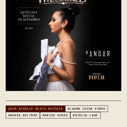
QUEM APARECE NESTA MATÉRIA
ALGUMA COISA PODRE
ANDRÉA BELTRÃO
MARCOS VERAS
NATÁLIA LAGE