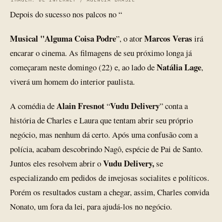
Depois do sucesso nos palcos no “
Musical "Alguma Coisa Podre
Marcos Veras
”, o ator
irá
encarar o cinema. As filmagens de seu próximo longa já
Natália Lage
começaram neste domingo (22) e, ao lado de
,
viverá um homem do interior paulista.
Alain Fresnot
Vudu Delivery
A comédia de
“
” conta a
história de Charles e Laura que tentam abrir seu próprio
negócio, mas nenhum dá certo. Após uma confusão com a
polícia, acabam descobrindo Nagô, espécie de Pai de Santo.
Vudu Delivery,
Juntos eles resolvem abrir o
se
especializando em pedidos de invejosas socialites e políticos.
Porém os resultados custam a chegar, assim, Charles convida
Nonato, um fora da lei, para ajudá-los no negócio.