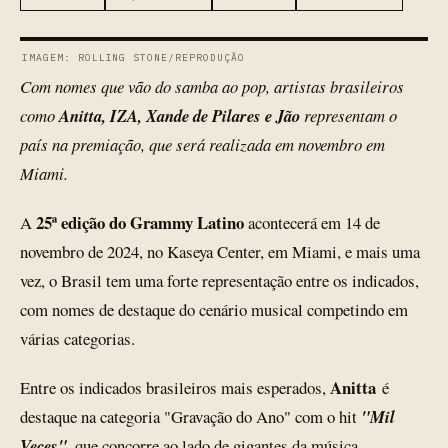
IMAGEM: ROLLING STONE/REPRODUÇÃO
Com nomes que vão do samba ao pop, artistas brasileiros
como
Anitta, IZA, Xande de Pilares e Jão
representam o
país na premiação, que será realizada em novembro em
Miami.
25ª edição do Grammy Latino
A
acontecerá em 14 de
novembro de 2024, no Kaseya Center, em Miami, e mais uma
vez, o Brasil tem uma forte representação entre os indicados,
com nomes de destaque do cenário musical competindo em
várias categorias.
Anitta
Entre os indicados brasileiros mais esperados,
é
destaque na categoria "Gravação do Ano" com o hit
"Mil
Veces"
, que concorre ao lado de gigantes da música