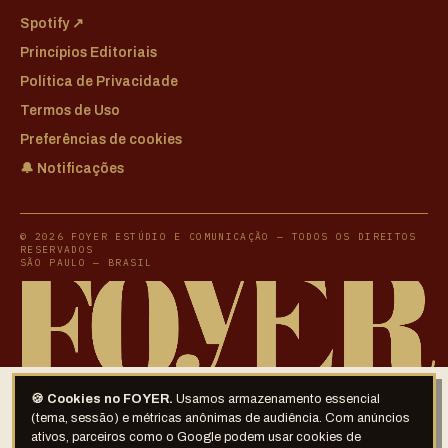
Spotify ↗
Princípios Editoriais
Política de Privacidade
Termos de Uso
Preferências de cookies
🔔 Notificações
© 2026 FOYER ESTÚDIO E COMUNICAÇÃO — TODOS OS DIREITOS
RESERVADOS
SÃO PAULO — BRASIL
🍪 Cookies no FOYER.
Usamos armazenamento essencial
(tema, sessão) e métricas anônimas de audiência. Com anúncios
ativos, parceiros como o Google podem usar cookies de