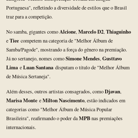
Portuguesa", refletindo a diversidade de estilos que o Brasil
traz para a competição.
Alcione
Marcelo D2
Thiaguinho
No samba, gigantes como
,
,
Tiee
e
competem na categoria de "Melhor Álbum de
Samba/Pagode", mostrando a força do gênero na premiação.
Simone Mendes
Gusttavo
Já no sertanejo, nomes como
,
Lima
Luan Santana
e
disputam o título de "Melhor Álbum
de Música Sertaneja".
Djavan
Além desses, outros artistas consagrados, como
,
Marisa Monte
Milton Nascimento
e
, estão indicados em
categorias como "Melhor Álbum de Música Popular
MPB
Brasileira", reafirmando o poder da
nas premiações
internacionais.