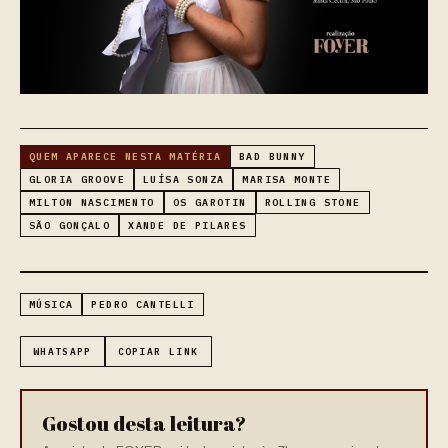
QUEM APARECE NESTA MATÉRIA
BAD BUNNY
GLORIA GROOVE
LUÍSA SONZA
MARISA MONTE
MILTON NASCIMENTO
OS GAROTIN
ROLLING STONE
SÃO GONÇALO
XANDE DE PILARES
MÚSICA
PEDRO CANTELLI
WHATSAPP
COPIAR LINK
Gostou desta leitura?