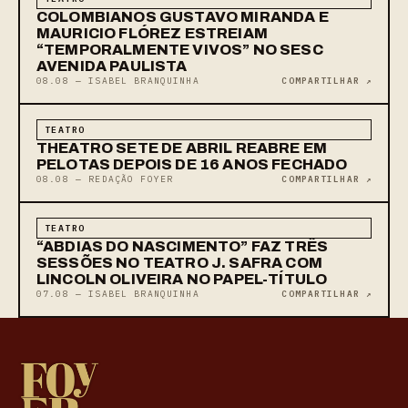
COLOMBIANOS GUSTAVO MIRANDA E
MAURICIO FLÓREZ ESTREIAM
“TEMPORALMENTE VIVOS” NO SESC
AVENIDA PAULISTA
08.08 — ISABEL BRANQUINHA
COMPARTILHAR ↗
TEATRO
THEATRO SETE DE ABRIL REABRE EM
PELOTAS DEPOIS DE 16 ANOS FECHADO
08.08 — REDAÇÃO FOYER
COMPARTILHAR ↗
TEATRO
“ABDIAS DO NASCIMENTO” FAZ TRÊS
SESSÕES NO TEATRO J. SAFRA COM
LINCOLN OLIVEIRA NO PAPEL-TÍTULO
07.08 — ISABEL BRANQUINHA
COMPARTILHAR ↗