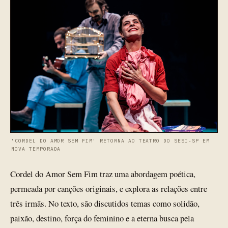
'CORDEL DO AMOR SEM FIM' RETORNA AO TEATRO DO SESI-SP EM
NOVA TEMPORADA
Cordel do Amor Sem Fim traz uma abordagem poética,
permeada por canções originais, e explora as relações entre
três irmãs. No texto, são discutidos temas como solidão,
paixão, destino, força do feminino e a eterna busca pela