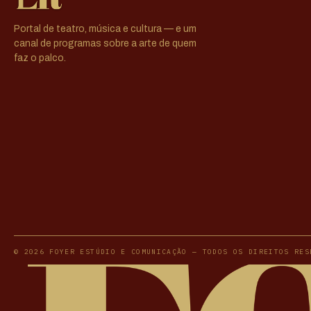
Portal de teatro, música e cultura — e um
canal de programas sobre a arte de quem
faz o palco.
© 2026 FOYER ESTÚDIO E COMUNICAÇÃO — TODOS OS DIREITOS RES