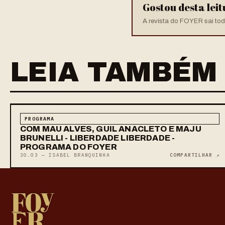
Gostou desta lei
A revista do FOYER sai toda
LEIA TAMBÉM
PROGRAMA
COM MAU ALVES, GUIL ANACLETO E MAJU
BRUNELLI - LIBERDADE LIBERDADE -
PROGRAMA DO FOYER
30.03 — ISABEL BRANQUINHA
COMPARTILHAR ↗