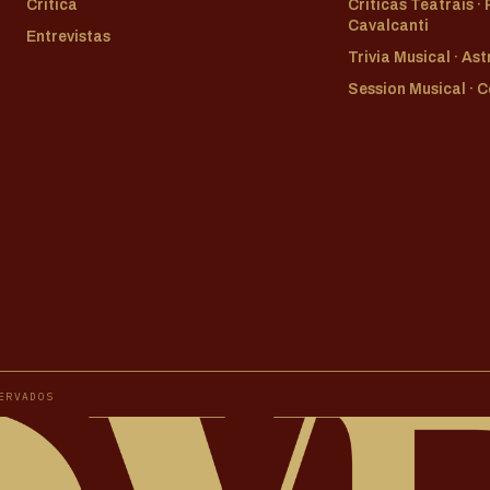
Crítica
Críticas Teatrais ·
Cavalcanti
Entrevistas
Trivia Musical · As
Session Musical · 
ERVADOS