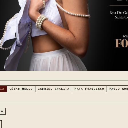
RIA
CÉSAR MELLO
GABRIEL CHALITA
PAPA FRANCISCO
PAULO GO
HA