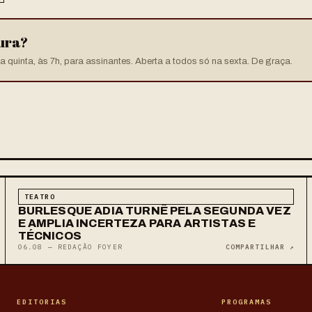
tura?
 quinta, às 7h, para assinantes. Aberta a todos só na sexta. De graça.
TEATRO
BURLESQUE ADIA TURNÊ PELA SEGUNDA VEZ
E AMPLIA INCERTEZA PARA ARTISTAS E
TÉCNICOS
06.08 — REDAÇÃO FOYER
COMPARTILHAR ↗
EDITORIAS
PROGRAMAS