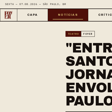
SEXTA — 07.08.2026 — SÃO PAULO, BR
CAPA
NOTÍCIAS
CRÍTI
TEATRO
FOYER
"ENTR
SANTO
JORN
ENVO
PAUL