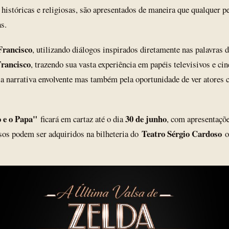
istóricas e religiosas, são apresentados de maneira que qualquer pe
s.
Francisco
, utilizando diálogos inspirados diretamente nas palavras 
rancisco
, trazendo sua vasta experiência em papéis televisivos e ci
la narrativa envolvente mas também pela oportunidade de ver atores 
o e o Papa"
30 de junho
ficará em cartaz até o dia
, com apresentaçõe
Teatro Sérgio Cardoso
os podem ser adquiridos na bilheteria do
ou