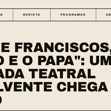
CA
REVISTA
PROGRAMAS
EN
E FRANCISCOS,
 E O PAPA": U
ADA TEATRAL
LVENTE CHEGA 
O