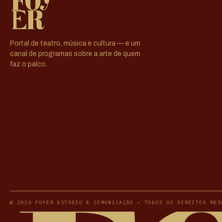
Portal de teatro, música e cultura — e um
canal de programas sobre a arte de quem
faz o palco.
© 2026 FOYER ESTÚDIO E COMUNICAÇÃO — TODOS OS DIREITOS RES