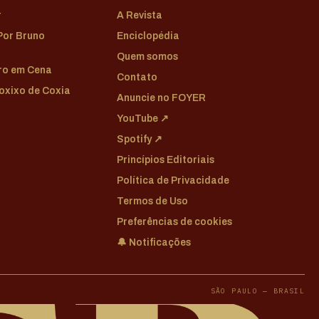
r
A Revista
 Por Bruno
Enciclopédia
Quem somos
tro em Cena
Contato
Coxixo de Coxia
Anuncie no FOYER
YouTube ↗
Spotify ↗
Princípios Editoriais
Política de Privacidade
Termos de Uso
Preferências de cookies
🔔 Notificações
SÃO PAULO — BRASIL