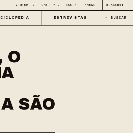
YOUTUBE ↗
SPOTIFY ↗
ASSINE
ANUNCIE
BLACKOUT
⌕ BUSCAR
CICLOPÉDIA
ENTREVISTAS
 O
MA
A SÃO