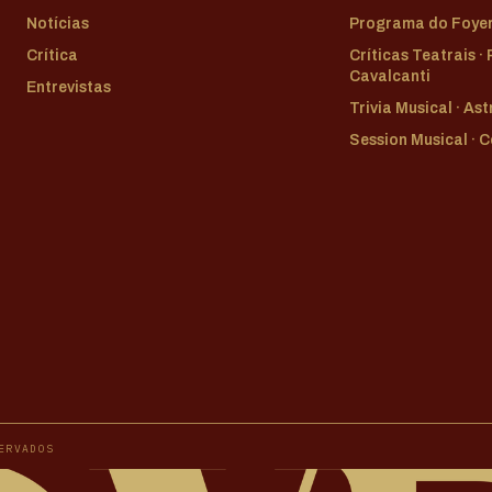
Notícias
Programa do Foye
Crítica
Críticas Teatrais ·
Cavalcanti
Entrevistas
Trivia Musical · As
Session Musical · 
ERVADOS