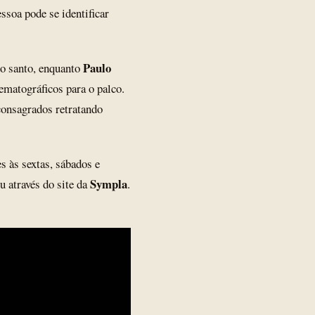
ssoa pode se identificar
Paulo
do santo, enquanto
nematográficos para o palco.
consagrados retratando
s às sextas, sábados e
Sympla
 através do site da
.