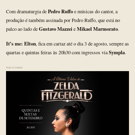
Pedro Ruffo
Com dramaturgia de
e músicas do cantor, a
produção é também assinada por Pedro Ruffo, que está no
Gustavo Mazzei
Mikael Marmorato
palco ao lado de
e
.
It’s me: Elton
, fica em cartaz até o dia 3 de agosto, sempre as
Sympla
quartas e quintas feiras às 20h30 com ingressos via
.
PUBLICIDADE