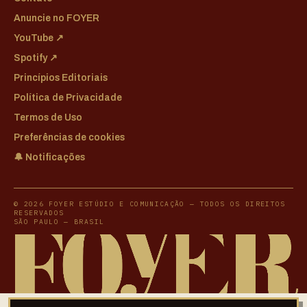
Anuncie no FOYER
YouTube ↗
Spotify ↗
Princípios Editoriais
Política de Privacidade
Termos de Uso
Preferências de cookies
🔔 Notificações
© 2026 FOYER ESTÚDIO E COMUNICAÇÃO — TODOS OS DIREITOS
RESERVADOS
SÃO PAULO — BRASIL