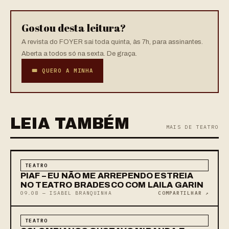
Gostou desta leitura?
A revista do FOYER sai toda quinta, às 7h, para assinantes.
Aberta a todos só na sexta. De graça.
🎟 QUERO A MINHA
LEIA TAMBÉM
MAIS DE TEATRO
TEATRO
PIAF – EU NÃO ME ARREPENDO ESTREIA
NO TEATRO BRADESCO COM LAILA GARIN
09.08 — ISABEL BRANQUINHA
COMPARTILHAR ↗
TEATRO