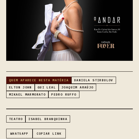
QUEM APARECE NESTA MATÉRIA
DANIELA STIRBULOV
ELTON JOHN
GUI LEAL
JOAQUIM ARAÚJO
MIKAEL MARMORATO
PEDRO RUFFO
TEATRO
ISABEL BRANQUINHA
WHATSAPP
COPIAR LINK