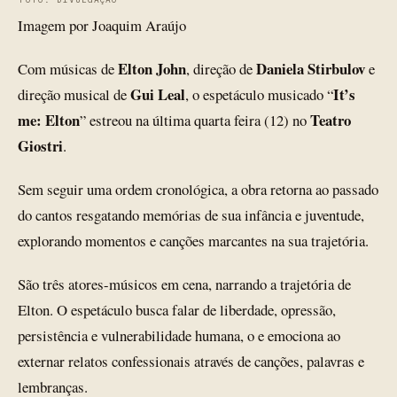
Imagem por Joaquim Araújo
Elton John
Daniela Stirbulov
Com músicas de
, direção de
e
Gui Leal
It’s
direção musical de
, o espetáculo musicado “
me: Elton
Teatro
” estreou na última quarta feira (12) no
Giostri
.
Sem seguir uma ordem cronológica, a obra retorna ao passado
do cantos resgatando memórias de sua infância e juventude,
explorando momentos e canções marcantes na sua trajetória.
São três atores-músicos em cena, narrando a trajetória de
Elton. O espetáculo busca falar de liberdade, opressão,
persistência e vulnerabilidade humana, o e emociona ao
externar relatos confessionais através de canções, palavras e
lembranças.