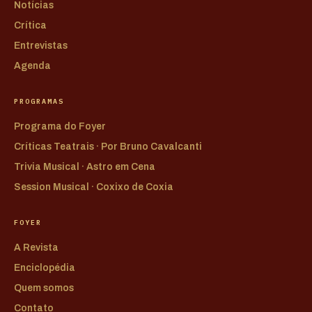
Notícias
Crítica
Entrevistas
Agenda
PROGRAMAS
Programa do Foyer
Críticas Teatrais · Por Bruno Cavalcanti
Trivia Musical · Astro em Cena
Session Musical · Coxixo de Coxia
FOYER
A Revista
Enciclopédia
Quem somos
Contato