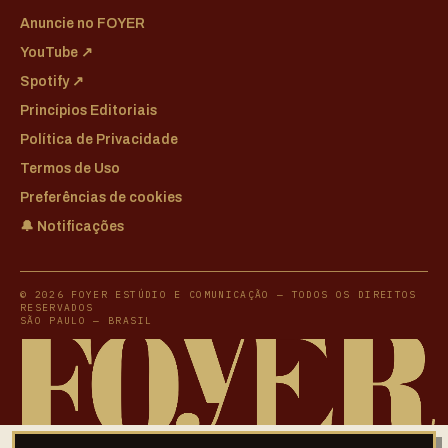
Anuncie no FOYER
YouTube ↗
Spotify ↗
Princípios Editoriais
Política de Privacidade
Termos de Uso
Preferências de cookies
🔔 Notificações
© 2026 FOYER ESTÚDIO E COMUNICAÇÃO — TODOS OS DIREITOS
RESERVADOS
SÃO PAULO — BRASIL