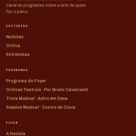
canal de programas sobre a arte de quem
faz o palco.
EDITORIAS
Notícias
Crítica
Entrevistas
PROGRAMAS
Programa do Foyer
Críticas Teatrais · Por Bruno Cavalcanti
Trivia Musical · Astro em Cena
Session Musical · Coxixo de Coxia
FOYER
A Revista