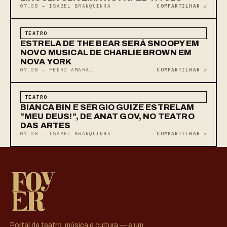
07.08 — ISABEL BRANQUINHA
COMPARTILHAR ↗
TEATRO
ESTRELA DE THE BEAR SERÁ SNOOPY EM
NOVO MUSICAL DE CHARLIE BROWN EM
NOVA YORK
07.08 — PEDRO AMARAL
COMPARTILHAR ↗
TEATRO
BIANCA BIN E SÉRGIO GUIZÉ ESTRELAM
“MEU DEUS!”, DE ANAT GOV, NO TEATRO
DAS ARTES
07.08 — ISABEL BRANQUINHA
COMPARTILHAR ↗
Portal de teatro, música e cultura — e um