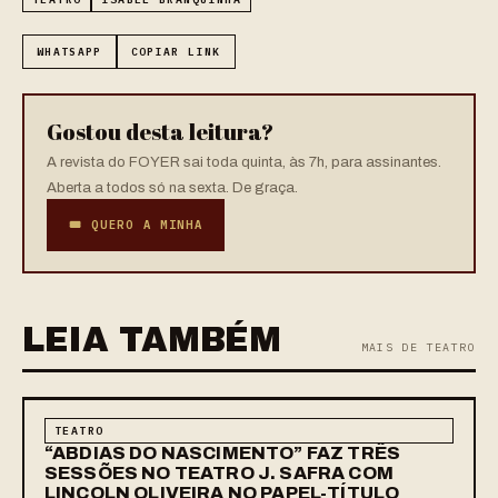
WHATSAPP
COPIAR LINK
Gostou desta leitura?
A revista do FOYER sai toda quinta, às 7h, para assinantes.
Aberta a todos só na sexta. De graça.
🎟 QUERO A MINHA
LEIA TAMBÉM
MAIS DE TEATRO
TEATRO
“ABDIAS DO NASCIMENTO” FAZ TRÊS
SESSÕES NO TEATRO J. SAFRA COM
LINCOLN OLIVEIRA NO PAPEL-TÍTULO