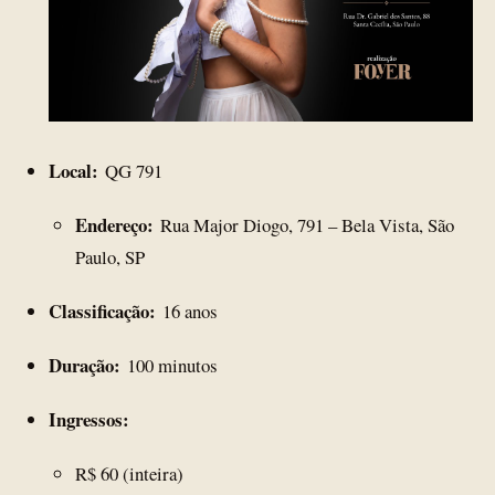
Local:
QG 791
Endereço:
Rua Major Diogo, 791 – Bela Vista, São
Paulo, SP
Classificação:
16 anos
Duração:
100 minutos
Ingressos:
R$ 60 (inteira)