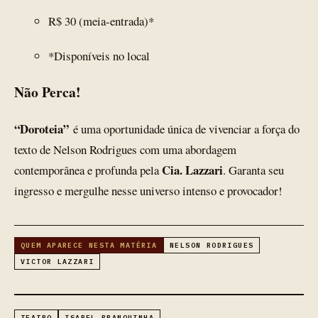
R$ 30 (meia-entrada)*
*Disponíveis no local
Não Perca!
“Doroteia”
é uma oportunidade única de vivenciar a força do
texto de Nelson Rodrigues com uma abordagem
Cia. Lazzari
contemporânea e profunda pela
. Garanta seu
ingresso e mergulhe nesse universo intenso e provocador!
QUEM APARECE NESTA MATÉRIA
NELSON RODRIGUES
VICTOR LAZZARI
TEATRO
ISABEL BRANQUINHA