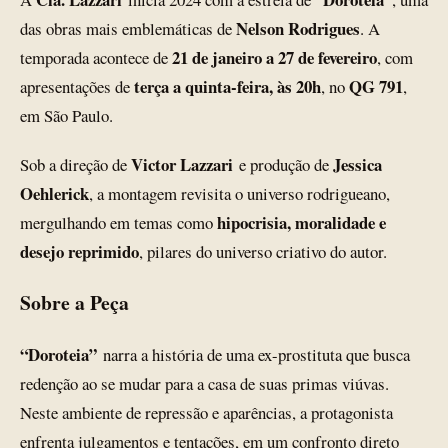
Nelson Rodrigues
das obras mais emblemáticas de
. A
21 de janeiro a 27 de fevereiro
temporada acontece de
, com
terça a quinta-feira, às 20h
QG 791
apresentações de
, no
,
em São Paulo.
Victor Lazzari
Jessica
Sob a direção de
e produção de
Oehlerick
, a montagem revisita o universo rodrigueano,
hipocrisia, moralidade e
mergulhando em temas como
desejo reprimido
, pilares do universo criativo do autor.
Sobre a Peça
“Doroteia”
narra a história de uma ex-prostituta que busca
redenção ao se mudar para a casa de suas primas viúvas.
Neste ambiente de repressão e aparências, a protagonista
enfrenta julgamentos e tentações, em um confronto direto