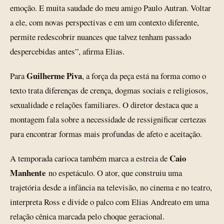
emoção. E muita saudade do meu amigo Paulo Autran. Voltar
a ele, com novas perspectivas e em um contexto diferente,
permite redescobrir nuances que talvez tenham passado
despercebidas antes”, afirma Elias.
Guilherme Piva
Para
, a força da peça está na forma como o
texto trata diferenças de crença, dogmas sociais e religiosos,
sexualidade e relações familiares. O diretor destaca que a
montagem fala sobre a necessidade de ressignificar certezas
para encontrar formas mais profundas de afeto e aceitação.
Caio
A temporada carioca também marca a estreia de
Manhente
no espetáculo. O ator, que construiu uma
trajetória desde a infância na televisão, no cinema e no teatro,
interpreta Ross e divide o palco com Elias Andreato em uma
relação cênica marcada pelo choque geracional.