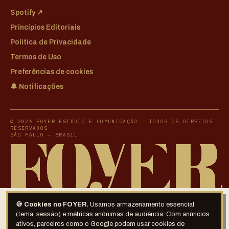
Spotify ↗
Princípios Editoriais
Política de Privacidade
Termos de Uso
Preferências de cookies
🔔 Notificações
© 2026 FOYER ESTÚDIO E COMUNICAÇÃO — TODOS OS DIREITOS
RESERVADOS
SÃO PAULO — BRASIL
🍪 Cookies no FOYER.
Usamos armazenamento essencial
(tema, sessão) e métricas anônimas de audiência. Com anúncios
ativos, parceiros como o Google podem usar cookies de