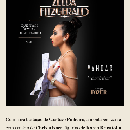
Gustavo Pinheiro
Com nova tradução de
, a montagem conta
Chris Aizner
Karen Brusttolin
com cenário de
, figurino de
,