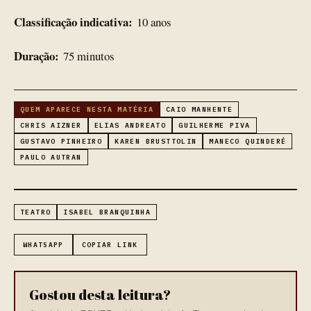
Classificação indicativa:
10 anos
Duração:
75 minutos
QUEM APARECE NESTA MATÉRIA
CAIO MANHENTE
CHRIS AIZNER
ELIAS ANDREATO
GUILHERME PIVA
GUSTAVO PINHEIRO
KAREN BRUSTTOLIN
MANECO QUINDERÉ
PAULO AUTRAN
TEATRO
ISABEL BRANQUINHA
WHATSAPP
COPIAR LINK
Gostou desta leitura?