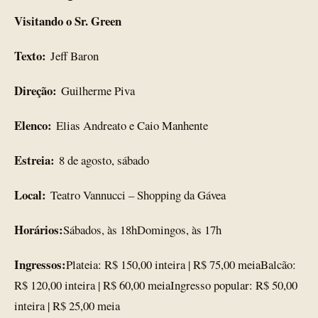
Visitando o Sr. Green
Texto:
Jeff Baron
Direção:
Guilherme Piva
Elenco:
Elias Andreato e Caio Manhente
Estreia:
8 de agosto, sábado
Local:
Teatro Vannucci – Shopping da Gávea
Horários:
Sábados, às 18hDomingos, às 17h
Ingressos:
Plateia: R$ 150,00 inteira | R$ 75,00 meiaBalcão:
R$ 120,00 inteira | R$ 60,00 meiaIngresso popular: R$ 50,00
inteira | R$ 25,00 meia